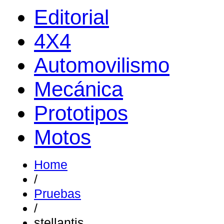
Editorial
4X4
Automovilismo
Mecánica
Prototipos
Motos
Home
/
Pruebas
/
stellantis