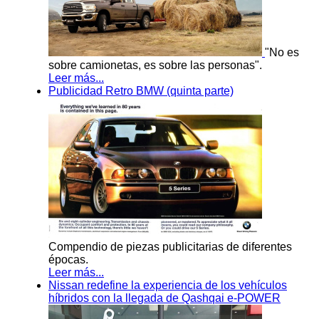
"No es
sobre camionetas, es sobre las personas".
Leer más...
Publicidad Retro BMW (quinta parte)
Compendio de piezas publicitarias de diferentes
épocas.
Leer más...
Nissan redefine la experiencia de los vehículos
híbridos con la llegada de Qashqai e-POWER