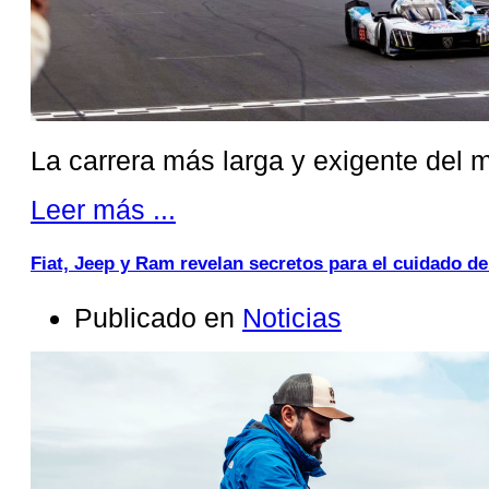
La carrera más larga y exigente del 
Leer más ...
Fiat, Jeep y Ram revelan secretos para el cuidado de
Publicado en
Noticias