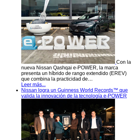
Con la
nueva Nissan Qashqai e-POWER, la marca
presenta un híbrido de rango extendido (EREV)
que combina la practicidad de…
Leer más...
Nissan logra un Guinness World Records™ que
valida la innovación de la tecnología e-POWER