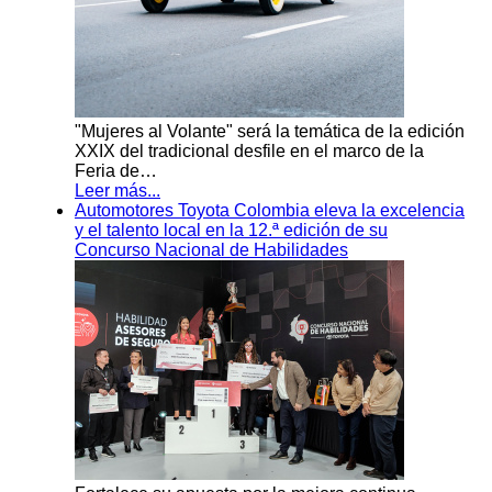
"Mujeres al Volante" será la temática de la edición
XXIX del tradicional desfile en el marco de la
Feria de…
Leer más...
Automotores Toyota Colombia eleva la excelencia
y el talento local en la 12.ª edición de su
Concurso Nacional de Habilidades