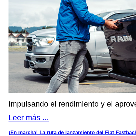
Impulsando el rendimiento y el apro
Leer más ...
¡En marcha! La ruta de lanzamiento del Fiat Fastbac