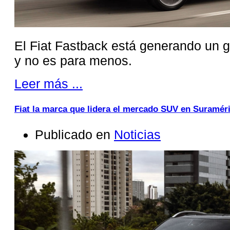
El Fiat Fastback está generando un 
y no es para menos.
Leer más ...
Fiat la marca que lidera el mercado SUV en Suramér
Publicado en
Noticias