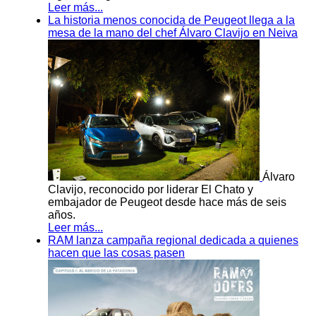
Leer más...
La historia menos conocida de Peugeot llega a la
mesa de la mano del chef Álvaro Clavijo en Neiva
Álvaro
Clavijo, reconocido por liderar El Chato y
embajador de Peugeot desde hace más de seis
años.
Leer más...
RAM lanza campaña regional dedicada a quienes
hacen que las cosas pasen