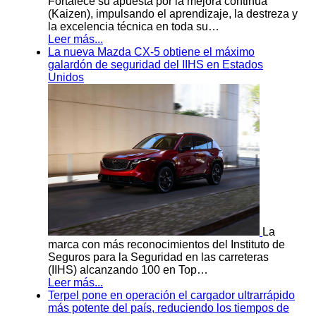
Fortalece su apuesta por la mejora continua
(Kaizen), impulsando el aprendizaje, la destreza y
la excelencia técnica en toda su…
Leer más...
La nueva Mazda CX-5 obtiene el máximo
galardón de seguridad del IIHS en Estados
Unidos
La
marca con más reconocimientos del Instituto de
Seguros para la Seguridad en las carreteras
(IIHS) alcanzando 100 en Top…
Leer más...
Terpel pone en operación el cargador ultrarrápido
más potente del país, reduciendo los tiempos de