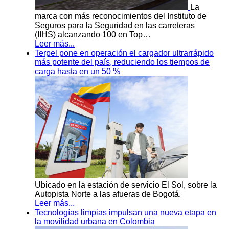
La
marca con más reconocimientos del Instituto de
Seguros para la Seguridad en las carreteras
(IIHS) alcanzando 100 en Top…
Leer más...
Terpel pone en operación el cargador ultrarrápido
más potente del país, reduciendo los tiempos de
carga hasta en un 50 %
Ubicado en la estación de servicio El Sol, sobre la
Autopista Norte a las afueras de Bogotá.
Leer más...
Tecnologías limpias impulsan una nueva etapa en
la movilidad urbana en Colombia