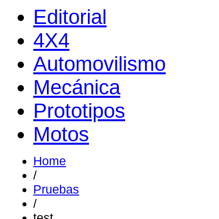
Editorial
4X4
Automovilismo
Mecánica
Prototipos
Motos
Home
/
Pruebas
/
test