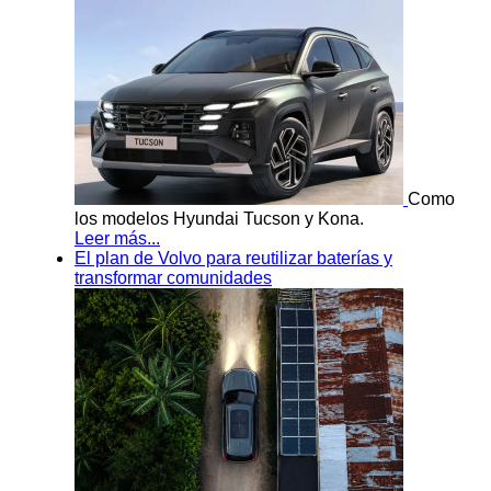
Como
los modelos Hyundai Tucson y Kona.
Leer más...
El plan de Volvo para reutilizar baterías y
transformar comunidades