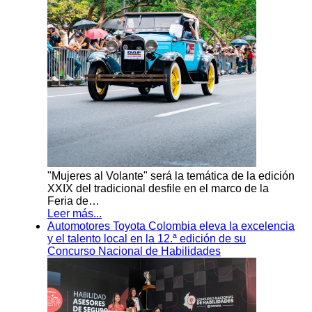
"Mujeres al Volante" será la temática de la edición
XXIX del tradicional desfile en el marco de la
Feria de…
Leer más...
Automotores Toyota Colombia eleva la excelencia
y el talento local en la 12.ª edición de su
Concurso Nacional de Habilidades