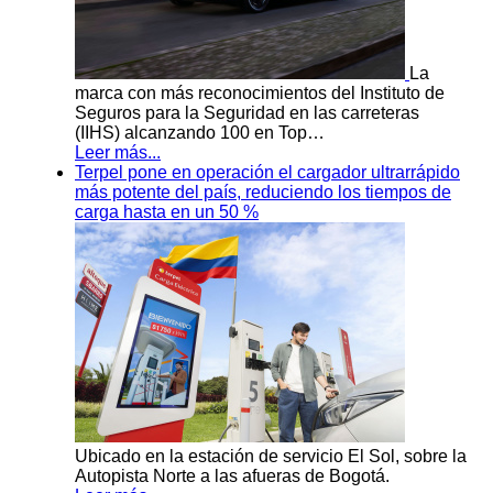
La
marca con más reconocimientos del Instituto de
Seguros para la Seguridad en las carreteras
(IIHS) alcanzando 100 en Top…
Leer más...
Terpel pone en operación el cargador ultrarrápido
más potente del país, reduciendo los tiempos de
carga hasta en un 50 %
Ubicado en la estación de servicio El Sol, sobre la
Autopista Norte a las afueras de Bogotá.