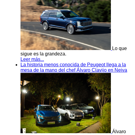
Lo que
sigue es la grandeza.
Leer más...
La historia menos conocida de Peugeot llega a la
mesa de la mano del chef Álvaro Clavijo en Neiva
Álvaro