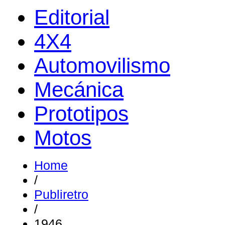
Editorial
4X4
Automovilismo
Mecánica
Prototipos
Motos
Home
/
Publiretro
/
1946