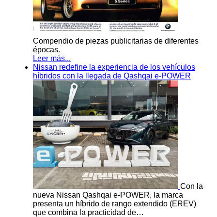
Compendio de piezas publicitarias de diferentes
épocas.
Leer más...
Nissan redefine la experiencia de los vehículos
híbridos con la llegada de Qashqai e-POWER
Con la
nueva Nissan Qashqai e-POWER, la marca
presenta un híbrido de rango extendido (EREV)
que combina la practicidad de…