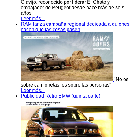
Clavijo, reconocido por liderar El Chato y
embajador de Peugeot desde hace más de seis
años.
Leer más...
RAM lanza campaña regional dedicada a quienes
hacen que las cosas pasen
"No es
sobre camionetas, es sobre las personas".
Leer más...
Publicidad Retro BMW (quinta parte)