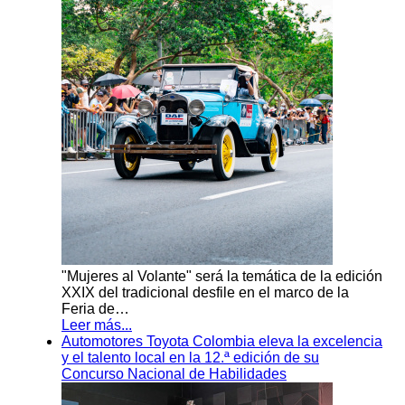
"Mujeres al Volante" será la temática de la edición
XXIX del tradicional desfile en el marco de la
Feria de…
Leer más...
Automotores Toyota Colombia eleva la excelencia
y el talento local en la 12.ª edición de su
Concurso Nacional de Habilidades