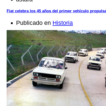
Fiat celebra los 45 años del primer vehículo propul
Publicado en
Historia