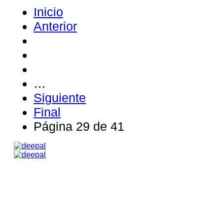
Inicio
Anterior
…
Siguiente
Final
Página 29 de 41