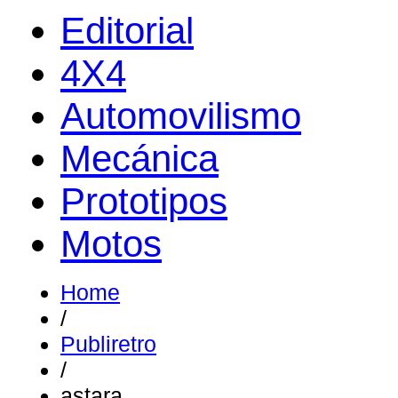
Editorial
4X4
Automovilismo
Mecánica
Prototipos
Motos
Home
/
Publiretro
/
astara