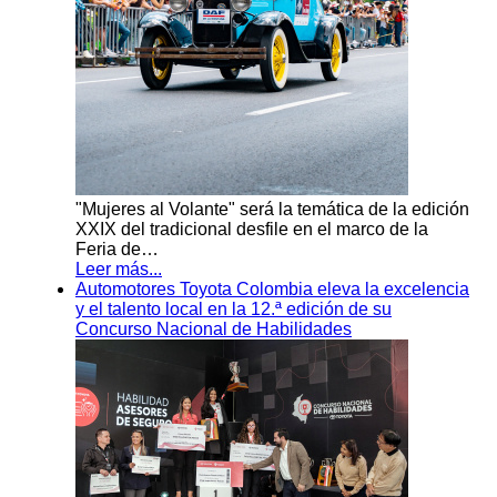
"Mujeres al Volante" será la temática de la edición
XXIX del tradicional desfile en el marco de la
Feria de…
Leer más...
Automotores Toyota Colombia eleva la excelencia
y el talento local en la 12.ª edición de su
Concurso Nacional de Habilidades