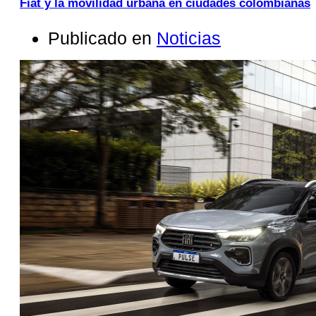
Fiat y la movilidad urbana en ciudades colombianas
Publicado en
Noticias