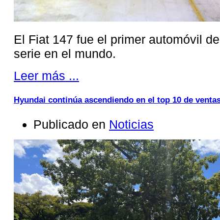
El Fiat 147 fue el primer automóvil d
serie en el mundo.
Leer más ...
Hyundai continúa ascendiendo en el top 10 de venta
Publicado en
Noticias