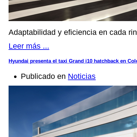
Adaptabilidad y eficiencia en cada ri
Leer más ...
Hyundai presenta el taxi Grand i10 hatchback en Co
Publicado en
Noticias