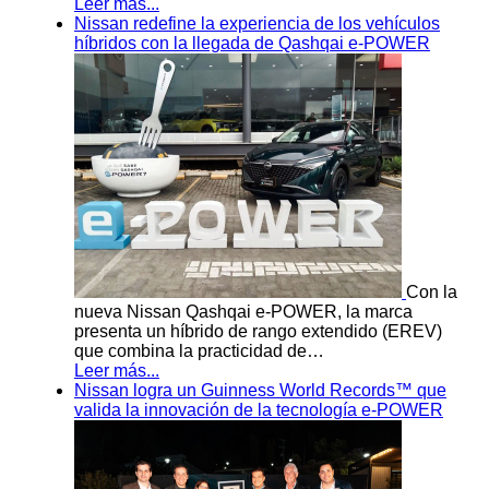
Leer más...
Nissan redefine la experiencia de los vehículos
híbridos con la llegada de Qashqai e-POWER
Con la
nueva Nissan Qashqai e-POWER, la marca
presenta un híbrido de rango extendido (EREV)
que combina la practicidad de…
Leer más...
Nissan logra un Guinness World Records™ que
valida la innovación de la tecnología e-POWER