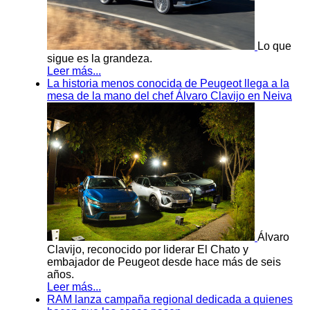
Lo que
sigue es la grandeza.
Leer más...
La historia menos conocida de Peugeot llega a la
mesa de la mano del chef Álvaro Clavijo en Neiva
Álvaro
Clavijo, reconocido por liderar El Chato y
embajador de Peugeot desde hace más de seis
años.
Leer más...
RAM lanza campaña regional dedicada a quienes