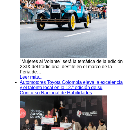
"Mujeres al Volante" será la temática de la edición
XXIX del tradicional desfile en el marco de la
Feria de…
Leer más...
Automotores Toyota Colombia eleva la excelencia
y el talento local en la 12.ª edición de su
Concurso Nacional de Habilidades