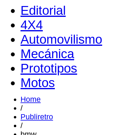
Editorial
4X4
Automovilismo
Mecánica
Prototipos
Motos
Home
/
Publiretro
/
bmw