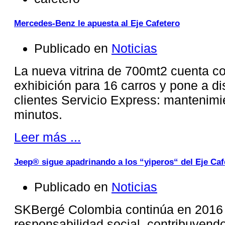
Mercedes-Benz le apuesta al Eje Cafetero
Publicado en
Noticias
La nueva vitrina de 700mt2 cuenta c
exhibición para 16 carros y pone a di
clientes Servicio Express: mantenimi
minutos.
Leer más ...
Jeep® sigue apadrinando a los “yiperos“ del Eje Caf
Publicado en
Noticias
SKBergé Colombia continúa en 2016
responsabilidad social, contribuyendo