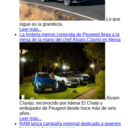
Lo que
sigue es la grandeza.
Leer más...
La historia menos conocida de Peugeot llega a la
mesa de la mano del chef Álvaro Clavijo en Neiva
Álvaro
Clavijo, reconocido por liderar El Chato y
embajador de Peugeot desde hace más de seis
años.
Leer más...
RAM lanza campaña regional dedicada a quienes