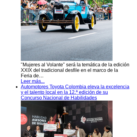
"Mujeres al Volante" será la temática de la edición
XXIX del tradicional desfile en el marco de la
Feria de…
Leer más...
Automotores Toyota Colombia eleva la excelencia
y el talento local en la 12.ª edición de su
Concurso Nacional de Habilidades