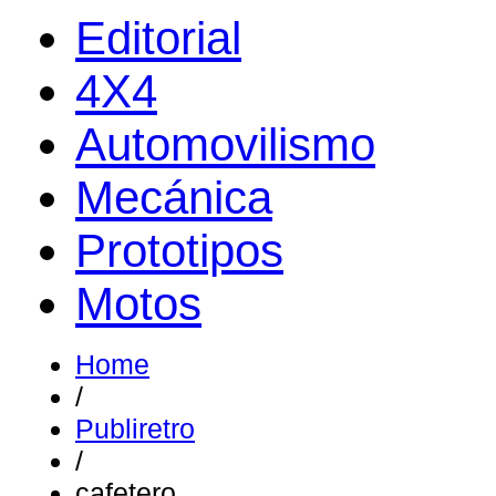
Editorial
4X4
Automovilismo
Mecánica
Prototipos
Motos
Home
/
Publiretro
/
cafetero