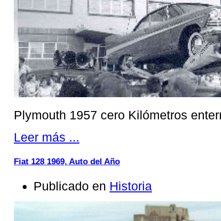
Plymouth 1957 cero Kilómetros enter
Leer más ...
Fiat 128 1969, Auto del Año
Publicado en
Historia