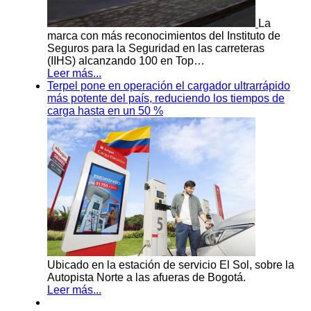
La
marca con más reconocimientos del Instituto de
Seguros para la Seguridad en las carreteras
(IIHS) alcanzando 100 en Top…
Leer más...
Terpel pone en operación el cargador ultrarrápido
más potente del país, reduciendo los tiempos de
carga hasta en un 50 %
Ubicado en la estación de servicio El Sol, sobre la
Autopista Norte a las afueras de Bogotá.
Leer más...