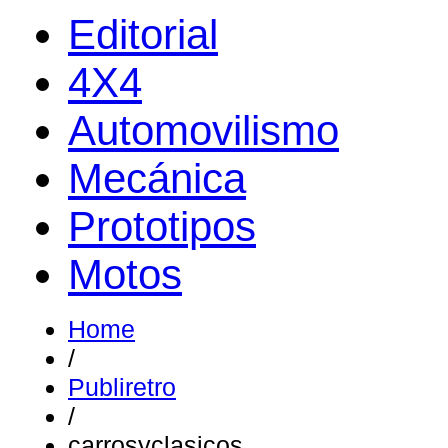
Editorial
4X4
Automovilismo
Mecánica
Prototipos
Motos
Home
/
Publiretro
/
carrosyclasicos