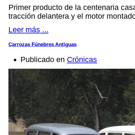
Primer producto de la centenaria casa 
tracción delantera y el motor montado
Leer más ...
Carrozas Fúnebres Antiguas
Publicado en
Crónicas