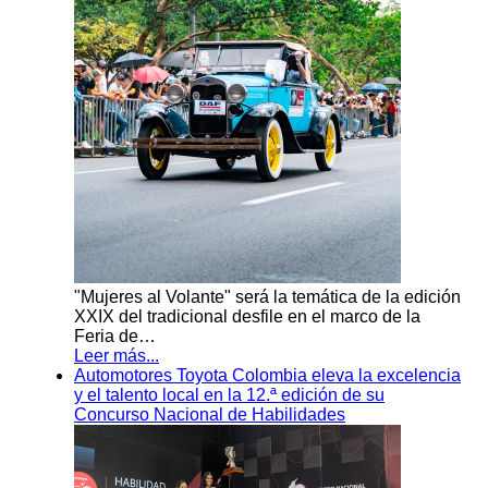
"Mujeres al Volante" será la temática de la edición
XXIX del tradicional desfile en el marco de la
Feria de…
Leer más...
Automotores Toyota Colombia eleva la excelencia
y el talento local en la 12.ª edición de su
Concurso Nacional de Habilidades