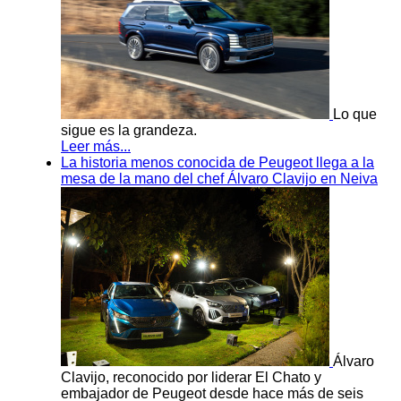
Lo que
sigue es la grandeza.
Leer más...
La historia menos conocida de Peugeot llega a la
mesa de la mano del chef Álvaro Clavijo en Neiva
Álvaro
Clavijo, reconocido por liderar El Chato y
embajador de Peugeot desde hace más de seis