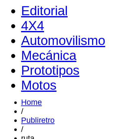
Editorial
4X4
Automovilismo
Mecánica
Prototipos
Motos
Home
/
Publiretro
/
ruta