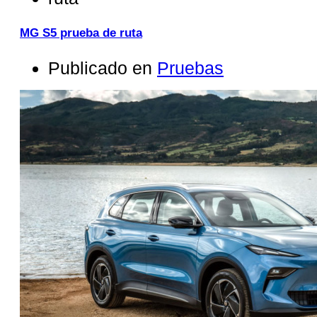
MG S5 prueba de ruta
Publicado en
Pruebas