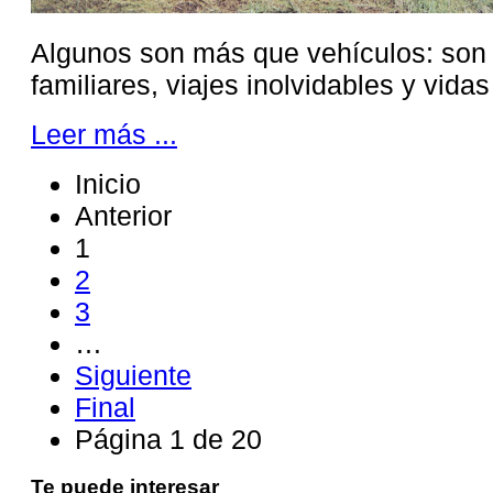
Algunos son más que vehículos: son t
familiares, viajes inolvidables y vidas
Leer más ...
Inicio
Anterior
1
2
3
…
Siguiente
Final
Página 1 de 20
Te puede interesar