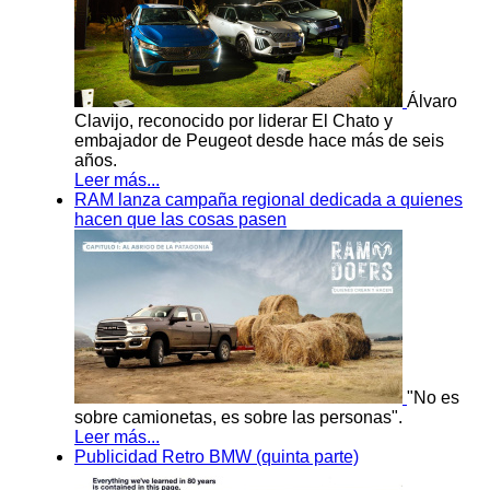
Álvaro
Clavijo, reconocido por liderar El Chato y
embajador de Peugeot desde hace más de seis
años.
Leer más...
RAM lanza campaña regional dedicada a quienes
hacen que las cosas pasen
"No es
sobre camionetas, es sobre las personas".
Leer más...
Publicidad Retro BMW (quinta parte)