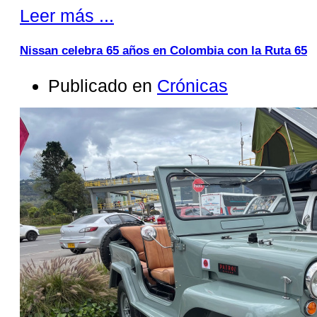
Leer más ...
Nissan celebra 65 años en Colombia con la Ruta 65
Publicado en
Crónicas