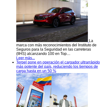
La
marca con más reconocimientos del Instituto de
Seguros para la Seguridad en las carreteras
(IIHS) alcanzando 100 en Top…
Leer más...
Terpel pone en operación el cargador ultrarrápido
más potente del país, reduciendo los tiempos de
carga hasta en un 50 %