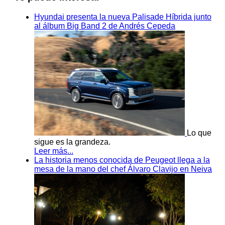
Hyundai presenta la nueva Palisade Híbrida junto
al álbum Big Band 2 de Andrés Cepeda
Lo que
sigue es la grandeza.
Leer más...
La historia menos conocida de Peugeot llega a la
mesa de la mano del chef Álvaro Clavijo en Neiva