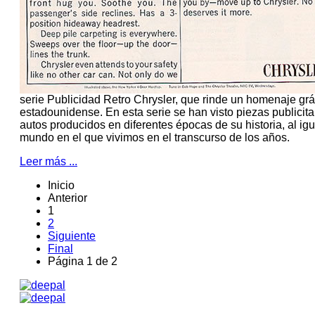
serie Publicidad Retro Chrysler, que rinde un homenaje grá
estadounidense. En esta serie se han visto piezas publicita
autos producidos en diferentes épocas de su historia, al ig
mundo en el que vivimos en el transcurso de los años.
Leer más ...
Inicio
Anterior
1
2
Siguiente
Final
Página 1 de 2