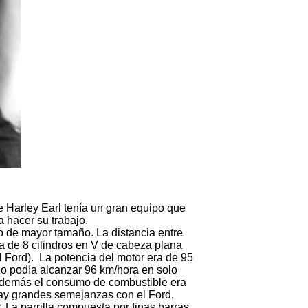
e Harley Earl tenía un gran equipo que
a hacer su trabajo.
o de mayor tamaño. La distancia entre
ra de 8 cilindros en V de cabeza plana
 el Ford). La potencia del motor era de 95
elo podía alcanzar 96 km/hora en solo
demás el consumo de combustible era
 hay grandes semejanzas con el Ford,
. La parrilla compuesta por finas barras