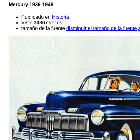
Mercury 1939-1948
Publicado en
Historia
Visto
30367
veces
tamaño de la fuente
disminuir el tamaño de la fuente