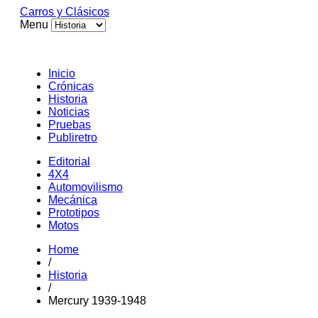
Carros y Clásicos
Menu
Inicio
Crónicas
Historia
Noticias
Pruebas
Publiretro
Editorial
4X4
Automovilismo
Mecánica
Prototipos
Motos
Home
/
Historia
/
Mercury 1939-1948