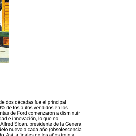
e dos décadas fue el principal
0% de los autos vendidos en los
entas de Ford comenzaron a disminuir
ad e innovación, lo que no
 Alfred Sloan, presidente de la General
odelo nuevo a cada año (obsolescencia
 Así, a finales de los años treinta