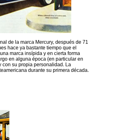
inal de la marca Mercury, después de 71
ues hace ya bastante tiempo que el
na marca insípida y en cierta forma
rgo en alguna época (en particular en
 con su propia personalidad. La
orteamericana durante su primera década.