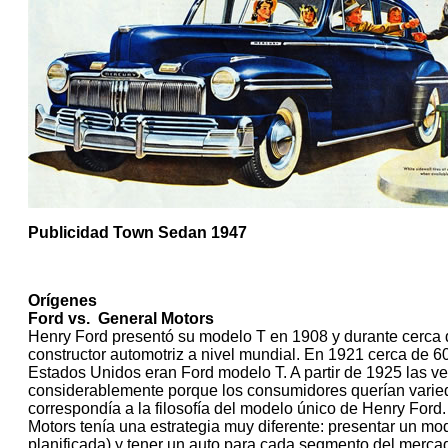
Publicidad Town Sedan 1947
Orígenes
Ford vs. General Motors
Henry Ford presentó su modelo T en 1908 y durante cerca d
constructor automotriz a nivel mundial. En 1921 cerca de 6
Estados Unidos eran Ford modelo T. A partir de 1925 las v
considerablemente porque los consumidores querían varied
correspondía a la filosofía del modelo único de Henry Ford.
Motors tenía una estrategia muy diferente: presentar un m
planificada) y tener un auto para cada segmento del mercado.