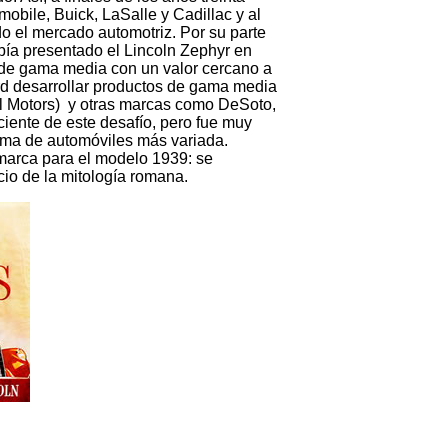
obile, Buick, LaSalle y Cadillac y al
do el mercado automotriz. Por su parte
bía presentado el Lincoln Zephyr en
 de gama media con un valor cercano a
rd desarrollar productos de gama media
l Motors) y otras marcas como DeSoto,
iente de este desafío, pero fue muy
gama de automóviles más variada.
marca para el modelo 1939: se
io de la mitología romana.