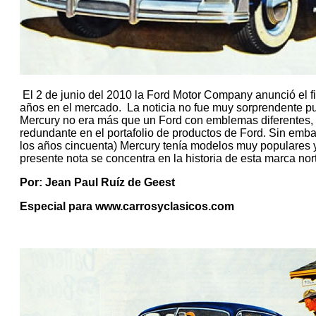
El 2 de junio del 2010 la Ford Motor Company anunció el f
años en el mercado. La noticia no fue muy sorprendente p
Mercury no era más que un Ford con emblemas diferentes, u
redundante en el portafolio de productos de Ford. Sin emba
los años cincuenta) Mercury tenía modelos muy populares y
presente nota se concentra en la historia de esta marca n
Por: Jean Paul Ruíz de Geest
Especial para www.carrosyclasicos.com