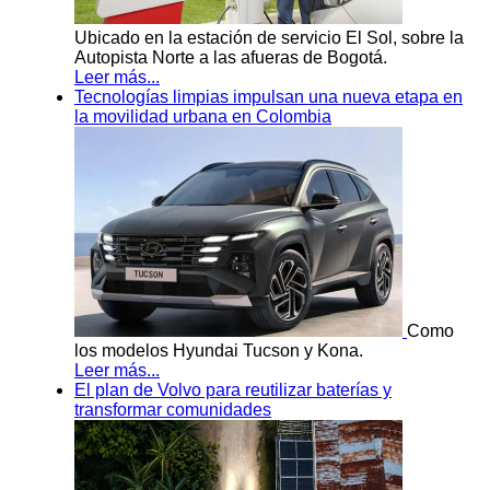
Ubicado en la estación de servicio El Sol, sobre la
Autopista Norte a las afueras de Bogotá.
Leer más...
Tecnologías limpias impulsan una nueva etapa en
la movilidad urbana en Colombia
Como
los modelos Hyundai Tucson y Kona.
Leer más...
El plan de Volvo para reutilizar baterías y
transformar comunidades