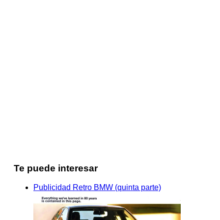
Te puede interesar
Publicidad Retro BMW (quinta parte)