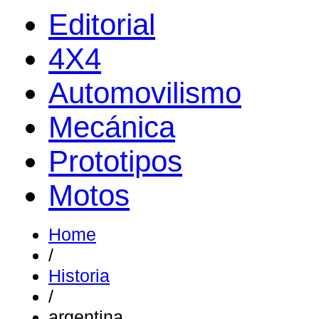
Editorial
4X4
Automovilismo
Mecánica
Prototipos
Motos
Home
/
Historia
/
argentina