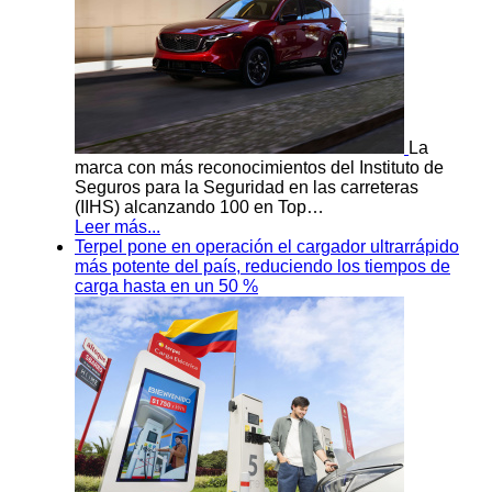
La
marca con más reconocimientos del Instituto de
Seguros para la Seguridad en las carreteras
(IIHS) alcanzando 100 en Top…
Leer más...
Terpel pone en operación el cargador ultrarrápido
más potente del país, reduciendo los tiempos de
carga hasta en un 50 %