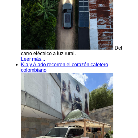
Del
carro eléctrico a luz rural.
Leer más...
Kia y Alado recorren el corazón cafetero
colombiano