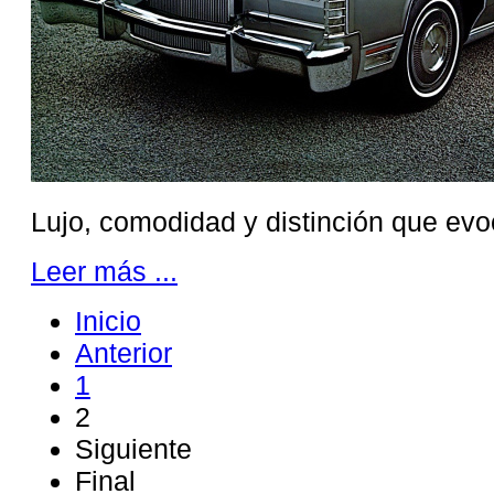
Lujo, comodidad y distinción que evo
Leer más ...
Inicio
Anterior
1
2
Siguiente
Final