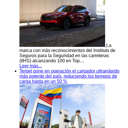
La
marca con más reconocimientos del Instituto de
Seguros para la Seguridad en las carreteras
(IIHS) alcanzando 100 en Top…
Leer más...
Terpel pone en operación el cargador ultrarrápido
más potente del país, reduciendo los tiempos de
carga hasta en un 50 %