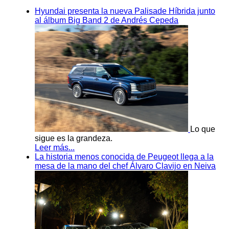
Hyundai presenta la nueva Palisade Híbrida junto
al álbum Big Band 2 de Andrés Cepeda
Lo que
sigue es la grandeza.
Leer más...
La historia menos conocida de Peugeot llega a la
mesa de la mano del chef Álvaro Clavijo en Neiva