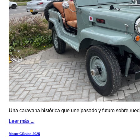
Una caravana histórica que une pasado y futuro sobre rue
Leer más ...
Motor Clásico 2025