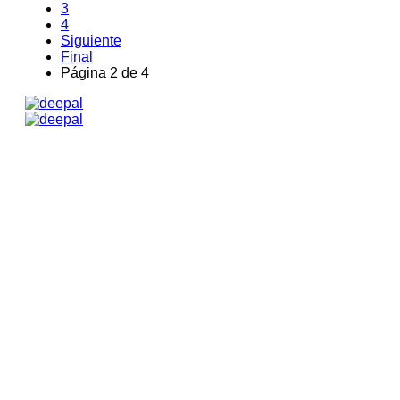
3
4
Siguiente
Final
Página 2 de 4