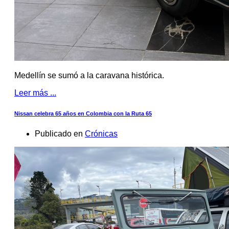
Medellín se sumó a la caravana histórica.
Leer más ...
Nissan celebra 65 años en Colombia con la Ruta 65
Publicado en
Crónicas