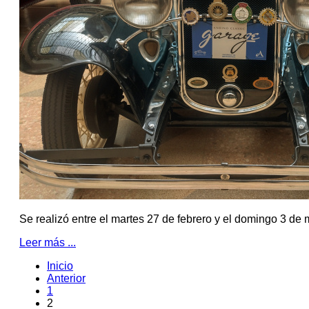
Se realizó entre el martes 27 de febrero y el domingo 3 de
Leer más ...
Inicio
Anterior
1
2