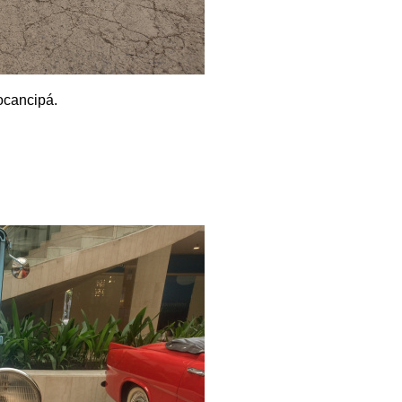
ocancipá.