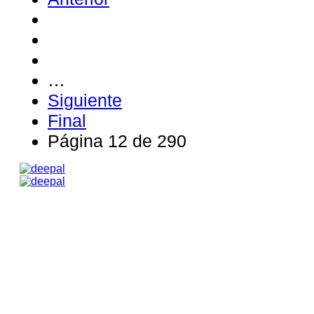
…
Siguiente
Final
Página 12 de 290