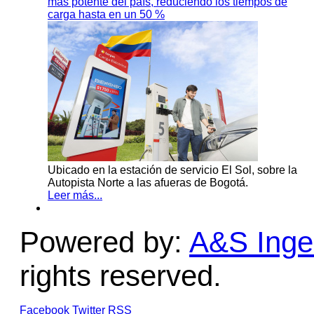
más potente del país, reduciendo los tiempos de
carga hasta en un 50 %
Ubicado en la estación de servicio El Sol, sobre la
Autopista Norte a las afueras de Bogotá.
Leer más...
Powered by:
A&S Ingen
rights reserved.
Facebook
Twitter
RSS