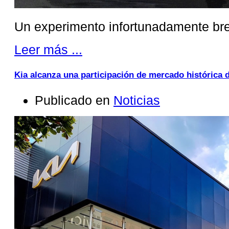
Un experimento infortunadamente br
Leer más ...
Kia alcanza una participación de mercado histórica 
Publicado en
Noticias