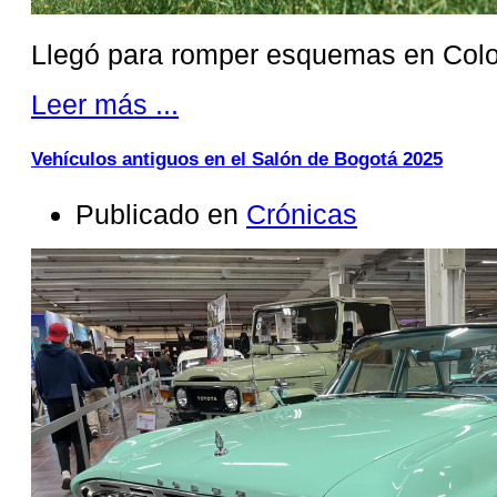
Llegó para romper esquemas en Col
Leer más ...
Vehículos antiguos en el Salón de Bogotá 2025
Publicado en
Crónicas