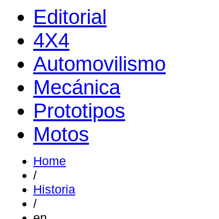
Editorial
4X4
Automovilismo
Mecánica
Prototipos
Motos
Home
/
Historia
/
en