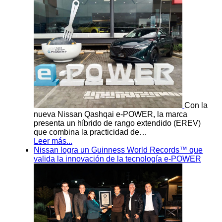
Con la
nueva Nissan Qashqai e-POWER, la marca
presenta un híbrido de rango extendido (EREV)
que combina la practicidad de…
Leer más...
Nissan logra un Guinness World Records™ que
valida la innovación de la tecnología e-POWER