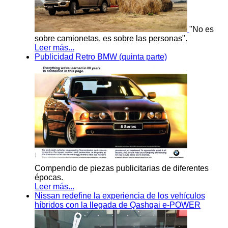
"No es
sobre camionetas, es sobre las personas".
Leer más...
Publicidad Retro BMW (quinta parte)
Compendio de piezas publicitarias de diferentes
épocas.
Leer más...
Nissan redefine la experiencia de los vehículos
híbridos con la llegada de Qashqai e-POWER