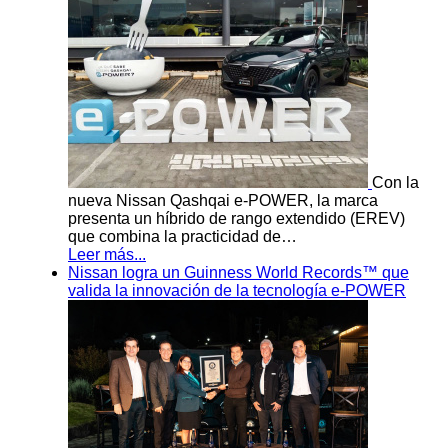
Con la
nueva Nissan Qashqai e-POWER, la marca
presenta un híbrido de rango extendido (EREV)
que combina la practicidad de…
Leer más...
Nissan logra un Guinness World Records™ que
valida la innovación de la tecnología e-POWER