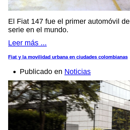
El Fiat 147 fue el primer automóvil d
serie en el mundo.
Leer más ...
Fiat y la movilidad urbana en ciudades colombianas
Publicado en
Noticias