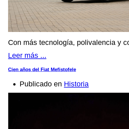
Con más tecnología, polivalencia y c
Leer más ...
Cien años del Fiat Mefistofele
Publicado en
Historia