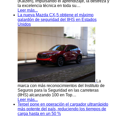
(Kaizen), impulsando el aprendizaje, la destreza y
la excelencia técnica en toda su…
Leer más...
La nueva Mazda CX-5 obtiene el máximo
galardón de seguridad del IIHS en Estados
Unidos
La
marca con más reconocimientos del Instituto de
Seguros para la Seguridad en las carreteras
(IIHS) alcanzando 100 en Top…
Leer más...
Terpel pone en operación el cargador ultrarrápido
más potente del país, reduciendo los tiempos de
carga hasta en un 50 %