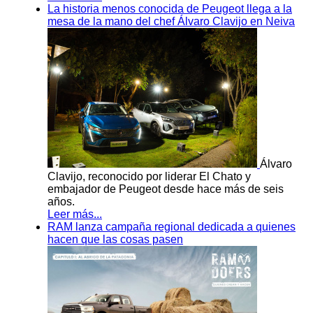
La historia menos conocida de Peugeot llega a la
mesa de la mano del chef Álvaro Clavijo en Neiva
Álvaro
Clavijo, reconocido por liderar El Chato y
embajador de Peugeot desde hace más de seis
años.
Leer más...
RAM lanza campaña regional dedicada a quienes
hacen que las cosas pasen