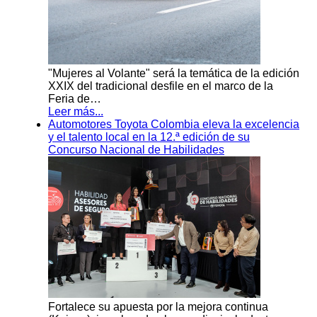
"Mujeres al Volante" será la temática de la edición
XXIX del tradicional desfile en el marco de la
Feria de…
Leer más...
Automotores Toyota Colombia eleva la excelencia
y el talento local en la 12.ª edición de su
Concurso Nacional de Habilidades
Fortalece su apuesta por la mejora continua