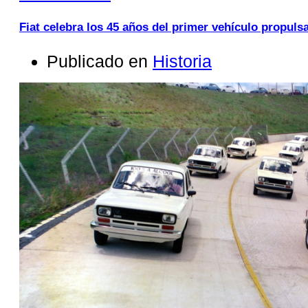
Fiat celebra los 45 años del primer vehículo propul
Publicado en
Historia