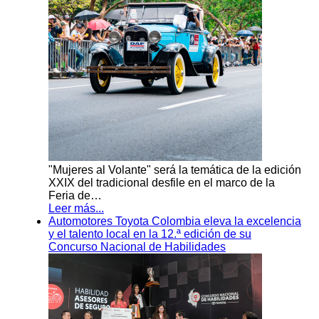
"Mujeres al Volante" será la temática de la edición
XXIX del tradicional desfile en el marco de la
Feria de…
Leer más...
Automotores Toyota Colombia eleva la excelencia
y el talento local en la 12.ª edición de su
Concurso Nacional de Habilidades