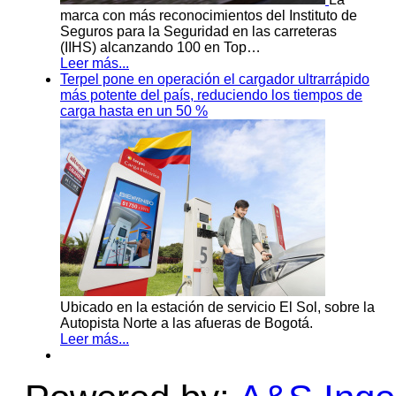
marca con más reconocimientos del Instituto de
Seguros para la Seguridad en las carreteras
(IIHS) alcanzando 100 en Top…
Leer más...
Terpel pone en operación el cargador ultrarrápido
más potente del país, reduciendo los tiempos de
carga hasta en un 50 %
Ubicado en la estación de servicio El Sol, sobre la
Autopista Norte a las afueras de Bogotá.
Leer más...