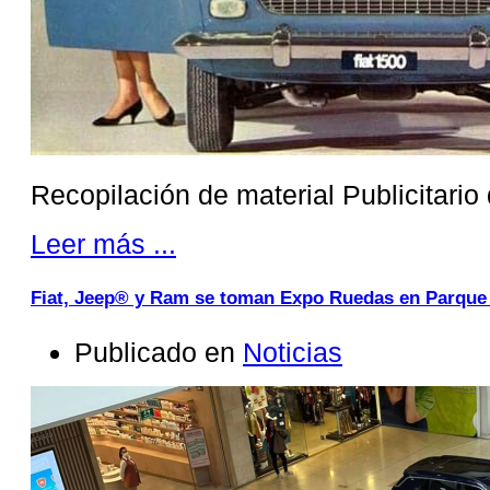
Recopilación de material Publicitario 
Leer más ...
Fiat, Jeep® y Ram se toman Expo Ruedas en Parque 
Publicado en
Noticias