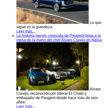
Lo que
sigue es la grandeza.
Leer más...
La historia menos conocida de Peugeot llega a la
mesa de la mano del chef Álvaro Clavijo en Neiva
Álvaro
Clavijo, reconocido por liderar El Chato y
embajador de Peugeot desde hace más de seis
años.
Leer más...