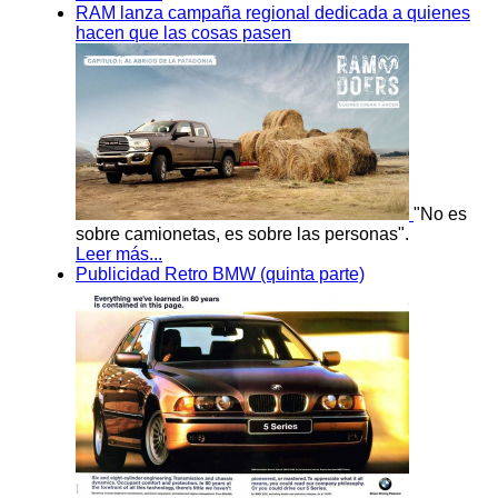
RAM lanza campaña regional dedicada a quienes
hacen que las cosas pasen
"No es
sobre camionetas, es sobre las personas".
Leer más...
Publicidad Retro BMW (quinta parte)