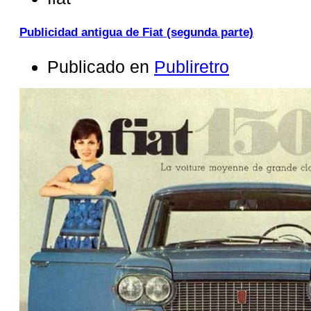
Publicidad antigua de Fiat (segunda parte)
Publicado en
Publiretro