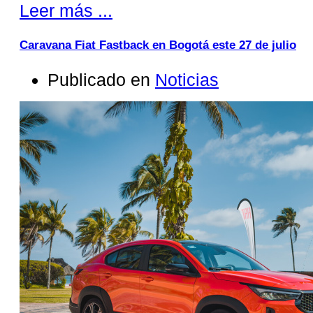
Leer más ...
Caravana Fiat Fastback en Bogotá este 27 de julio
Publicado en
Noticias