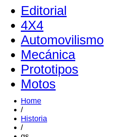
Editorial
4X4
Automovilismo
Mecánica
Prototipos
Motos
Home
/
Historia
/
gs