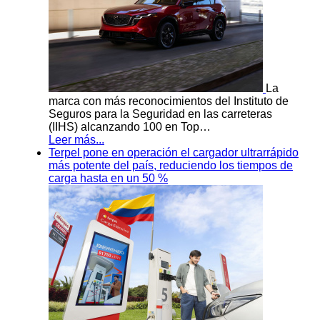
La
marca con más reconocimientos del Instituto de
Seguros para la Seguridad en las carreteras
(IIHS) alcanzando 100 en Top…
Leer más...
Terpel pone en operación el cargador ultrarrápido
más potente del país, reduciendo los tiempos de
carga hasta en un 50 %