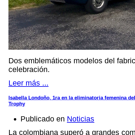
Dos emblemáticos modelos del fabric
celebración.
Leer más ...
Isabella Londoño, 1ra en la eliminatoria femenina d
Trophy
Publicado en
Noticias
La colombiana superó a grandes com