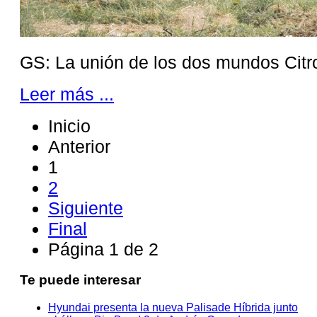
GS: La unión de los dos mundos Citr
Leer más ...
Inicio
Anterior
1
2
Siguiente
Final
Página 1 de 2
Te puede interesar
Hyundai presenta la nueva Palisade Híbrida junto