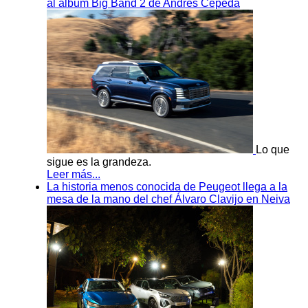
al álbum Big Band 2 de Andrés Cepeda
Lo que
sigue es la grandeza.
Leer más...
La historia menos conocida de Peugeot llega a la
mesa de la mano del chef Álvaro Clavijo en Neiva