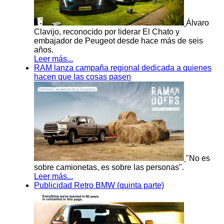
Álvaro
Clavijo, reconocido por liderar El Chato y
embajador de Peugeot desde hace más de seis
años.
Leer más...
RAM lanza campaña regional dedicada a quienes
hacen que las cosas pasen
"No es
sobre camionetas, es sobre las personas".
Leer más...
Publicidad Retro BMW (quinta parte)