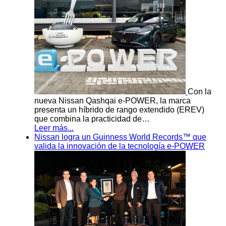
Con la
nueva Nissan Qashqai e-POWER, la marca
presenta un híbrido de rango extendido (EREV)
que combina la practicidad de…
Leer más...
Nissan logra un Guinness World Records™ que
valida la innovación de la tecnología e-POWER