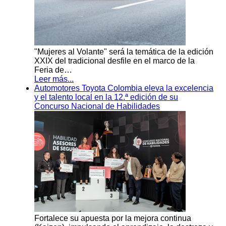
"Mujeres al Volante" será la temática de la edición
XXIX del tradicional desfile en el marco de la
Feria de…
Leer más...
Automotores Toyota Colombia eleva la excelencia
y el talento local en la 12.ª edición de su
Concurso Nacional de Habilidades
Fortalece su apuesta por la mejora continua