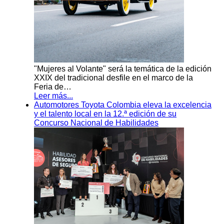
"Mujeres al Volante" será la temática de la edición
XXIX del tradicional desfile en el marco de la
Feria de…
Leer más...
Automotores Toyota Colombia eleva la excelencia
y el talento local en la 12.ª edición de su
Concurso Nacional de Habilidades