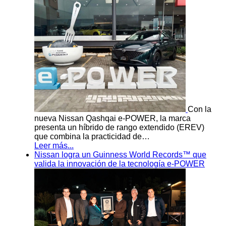
Con la
nueva Nissan Qashqai e-POWER, la marca
presenta un híbrido de rango extendido (EREV)
que combina la practicidad de…
Leer más...
Nissan logra un Guinness World Records™ que
valida la innovación de la tecnología e-POWER