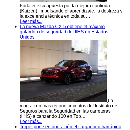
Fortalece su apuesta por la mejora continua
(Kaizen), impulsando el aprendizaje, la destreza y
la excelencia técnica en toda su…
Leer más...
La nueva Mazda CX-5 obtiene el máximo
galardón de seguridad del IIHS en Estados
Unidos
La
marca con más reconocimientos del Instituto de
Seguros para la Seguridad en las carreteras
(IIHS) alcanzando 100 en Top…
Leer más...
Terpel pone en operación el cargador ultrarrápido