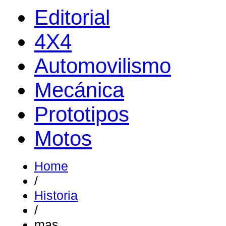
Editorial
4X4
Automovilismo
Mecánica
Prototipos
Motos
Home
/
Historia
/
mas