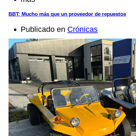
BBT: Mucho más que un proveedor de repuestos
Publicado en
Crónicas