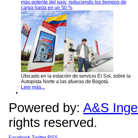
más potente del país, reduciendo los tiempos de
carga hasta en un 50 %
Ubicado en la estación de servicio El Sol, sobre la
Autopista Norte a las afueras de Bogotá.
Leer más...
Powered by:
A&S Ingen
rights reserved.
Facebook
Twitter
RSS