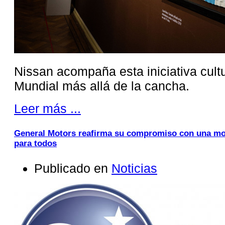
Nissan acompaña esta iniciativa cultur
Mundial más allá de la cancha.
Leer más ...
General Motors reafirma su compromiso con una mo
para todos
Publicado en
Noticias