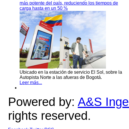
más potente del país, reduciendo los tiempos de
carga hasta en un 50 %
Ubicado en la estación de servicio El Sol, sobre la
Autopista Norte a las afueras de Bogotá.
Leer más...
Powered by:
A&S Ingen
rights reserved.