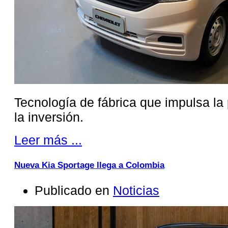
Tecnología de fábrica que impulsa la 
la inversión.
Leer más ...
Nueva Kia Sportage llega a Colombia
Publicado en
Noticias