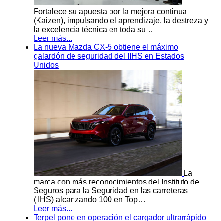
Fortalece su apuesta por la mejora continua
(Kaizen), impulsando el aprendizaje, la destreza y
la excelencia técnica en toda su…
Leer más...
La nueva Mazda CX-5 obtiene el máximo
galardón de seguridad del IIHS en Estados
Unidos
La
marca con más reconocimientos del Instituto de
Seguros para la Seguridad en las carreteras
(IIHS) alcanzando 100 en Top…
Leer más...
Terpel pone en operación el cargador ultrarrápido