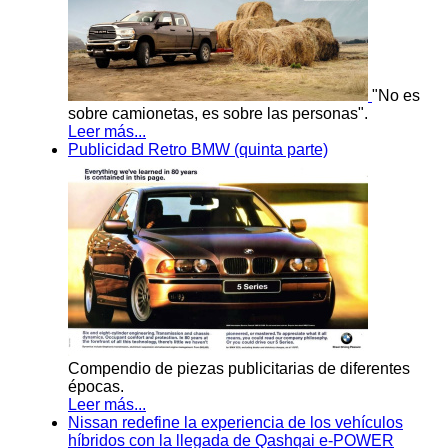
"No es
sobre camionetas, es sobre las personas".
Leer más...
Publicidad Retro BMW (quinta parte)
Compendio de piezas publicitarias de diferentes
épocas.
Leer más...
Nissan redefine la experiencia de los vehículos
híbridos con la llegada de Qashqai e-POWER