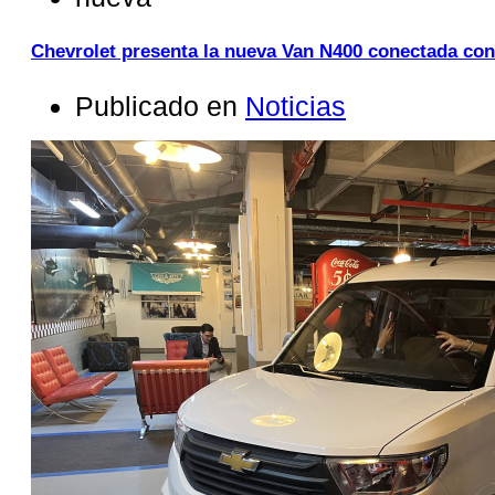
Chevrolet presenta la nueva Van N400 conectada co
Publicado en
Noticias