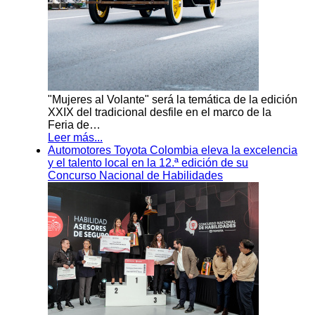
"Mujeres al Volante" será la temática de la edición
XXIX del tradicional desfile en el marco de la
Feria de…
Leer más...
Automotores Toyota Colombia eleva la excelencia
y el talento local en la 12.ª edición de su
Concurso Nacional de Habilidades