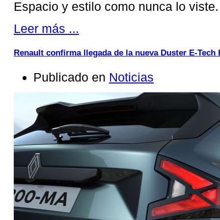
Espacio y estilo como nunca lo viste.
Leer más ...
Renault confirma llegada de la nueva Duster E-Tech 
Publicado en
Noticias