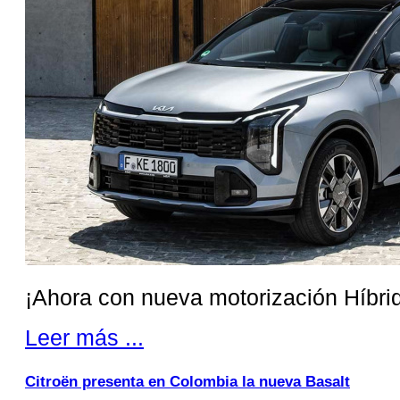
¡Ahora con nueva motorización Híbri
Leer más ...
Citroën presenta en Colombia la nueva Basalt