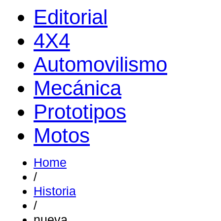
Editorial
4X4
Automovilismo
Mecánica
Prototipos
Motos
Home
/
Historia
/
nueva