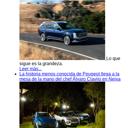
Lo que
sigue es la grandeza.
Leer más...
La historia menos conocida de Peugeot llega a la
mesa de la mano del chef Álvaro Clavijo en Neiva