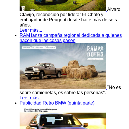
Álvaro
Clavijo, reconocido por liderar El Chato y
embajador de Peugeot desde hace más de seis
años.
Leer más...
RAM lanza campaña regional dedicada a quienes
hacen que las cosas pasen
"No es
sobre camionetas, es sobre las personas".
Leer más...
Publicidad Retro BMW (quinta parte)