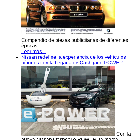
Compendio de piezas publicitarias de diferentes
épocas.
Leer más...
Nissan redefine la experiencia de los vehículos
híbridos con la llegada de Qashqai e-POWER
Con la
nueva Nissan Qashqai e-POWER, la marca