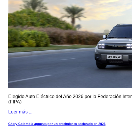
Elegido Auto Eléctrico del Año 2026 por la Federación Inte
(FIPA)
Leer más ...
Chery Colombia apuesta por un crecimiento acelerado en 2026