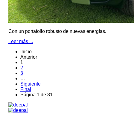
Con un portafolio robusto de nuevas energías.
Leer más ...
Inicio
Anterior
1
2
3
…
Siguiente
Final
Página 1 de 31