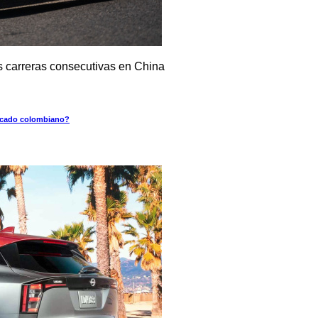
es carreras consecutivas en China
ercado colombiano?