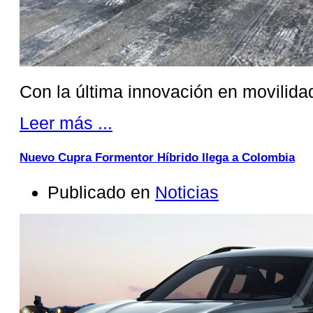
Con la última innovación en movilidad
Leer más ...
Nuevo Cupra Formentor Híbrido llega a Colombia
Publicado en
Noticias