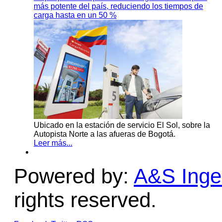
más potente del país, reduciendo los tiempos de
carga hasta en un 50 %
Ubicado en la estación de servicio El Sol, sobre la
Autopista Norte a las afueras de Bogotá.
Leer más...
Powered by:
A&S Ingen
rights reserved.