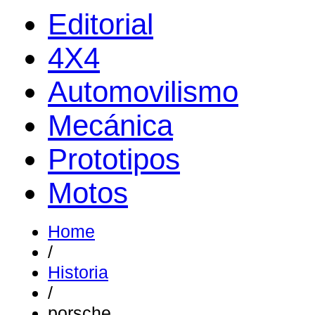
Editorial
4X4
Automovilismo
Mecánica
Prototipos
Motos
Home
/
Historia
/
porsche