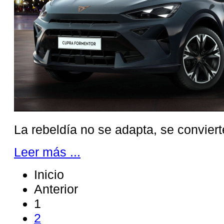
La rebeldía no se adapta, se convier
Leer más ...
Inicio
Anterior
1
2