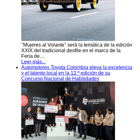
"Mujeres al Volante" será la temática de la edición
XXIX del tradicional desfile en el marco de la
Feria de…
Leer más...
Automotores Toyota Colombia eleva la excelencia
y el talento local en la 12.ª edición de su
Concurso Nacional de Habilidades