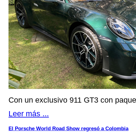
Con un exclusivo 911 GT3 con paquet
Leer más ...
El Porsche World Road Show regresó a Colombia