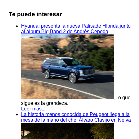
Te puede interesar
Hyundai presenta la nueva Palisade Híbrida junto
al álbum Big Band 2 de Andrés Cepeda
Lo que
sigue es la grandeza.
Leer más...
La historia menos conocida de Peugeot llega a la
mesa de la mano del chef Álvaro Clavijo en Neiva