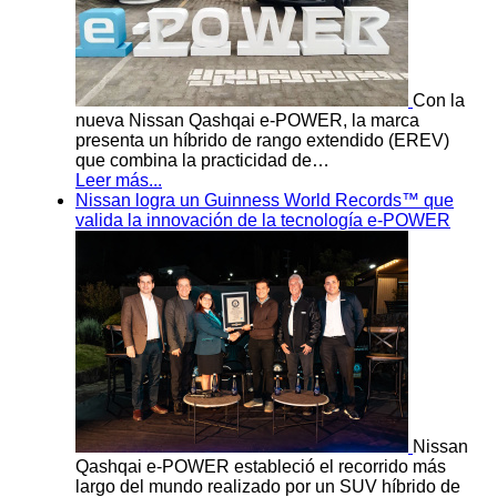
Con la
nueva Nissan Qashqai e-POWER, la marca
presenta un híbrido de rango extendido (EREV)
que combina la practicidad de…
Leer más...
Nissan logra un Guinness World Records™ que
valida la innovación de la tecnología e-POWER
Nissan
Qashqai e-POWER estableció el recorrido más
largo del mundo realizado por un SUV híbrido de