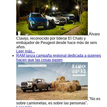
Álvaro
Clavijo, reconocido por liderar El Chato y
embajador de Peugeot desde hace más de seis
años.
Leer más...
RAM lanza campaña regional dedicada a quienes
hacen que las cosas pasen
"No es
sobre camionetas, es sobre las personas".