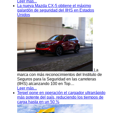
Leer más...
La nueva Mazda CX-5 obtiene el máximo
galardón de seguridad del IIHS en Estados
Unidos
La
marca con más reconocimientos del Instituto de
Seguros para la Seguridad en las carreteras
(IIHS) alcanzando 100 en Top…
Leer más...
Terpel pone en operación el cargador ultrarrápido
más potente del país, reduciendo los tiempos de
carga hasta en un 50 %