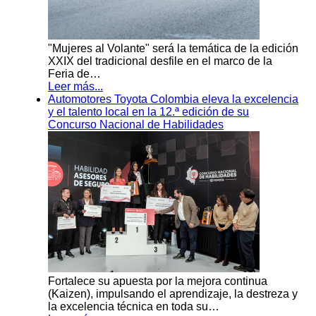
"Mujeres al Volante" será la temática de la edición
XXIX del tradicional desfile en el marco de la
Feria de…
Leer más...
Automotores Toyota Colombia eleva la excelencia
y el talento local en la 12.ª edición de su
Concurso Nacional de Habilidades
Fortalece su apuesta por la mejora continua
(Kaizen), impulsando el aprendizaje, la destreza y
la excelencia técnica en toda su…