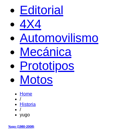
Editorial
4X4
Automovilismo
Mecánica
Prototipos
Motos
Home
/
Historia
/
yugo
Yugo (1980-2008)