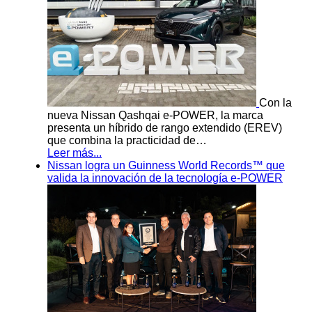
Con la
nueva Nissan Qashqai e-POWER, la marca
presenta un híbrido de rango extendido (EREV)
que combina la practicidad de…
Leer más...
Nissan logra un Guinness World Records™ que
valida la innovación de la tecnología e-POWER