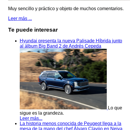
Muy sencillo y práctico y objeto de muchos comentarios.
Leer más ...
Te puede interesar
Hyundai presenta la nueva Palisade Híbrida junto
al álbum Big Band 2 de Andrés Cepeda
Lo que
sigue es la grandeza.
Leer más...
La historia menos conocida de Peugeot llega a la
mesa de la mano del chef Álvaro Clavijo en Neiva