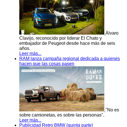
Álvaro
Clavijo, reconocido por liderar El Chato y
embajador de Peugeot desde hace más de seis
años.
Leer más...
RAM lanza campaña regional dedicada a quienes
hacen que las cosas pasen
"No es
sobre camionetas, es sobre las personas".
Leer más...
Publicidad Retro BMW (quinta parte)