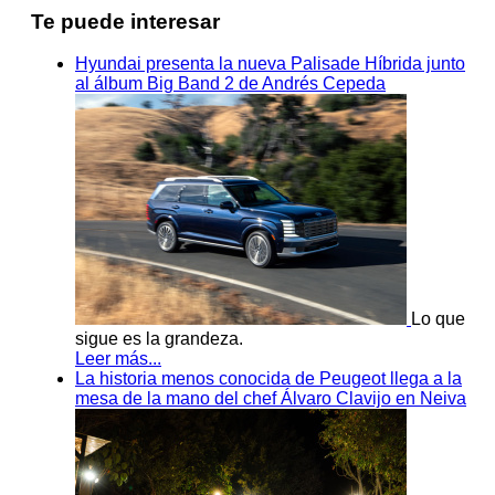
Te puede interesar
Hyundai presenta la nueva Palisade Híbrida junto
al álbum Big Band 2 de Andrés Cepeda
Lo que
sigue es la grandeza.
Leer más...
La historia menos conocida de Peugeot llega a la
mesa de la mano del chef Álvaro Clavijo en Neiva