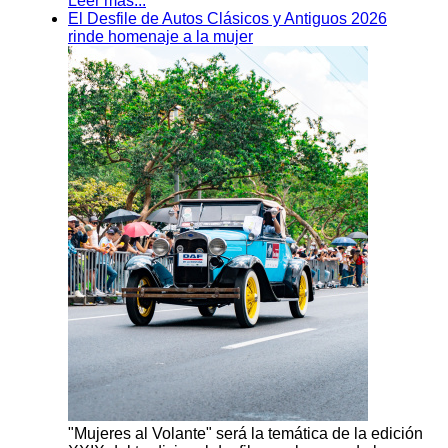
Leer más...
El Desfile de Autos Clásicos y Antiguos 2026
rinde homenaje a la mujer
"Mujeres al Volante" será la temática de la edición