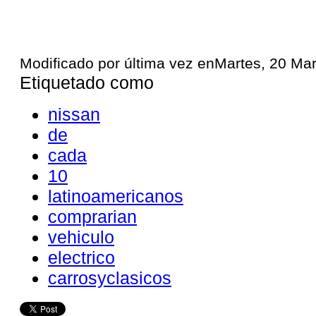
Modificado por última vez enMartes, 20 Ma
Etiquetado como
nissan
de
cada
10
latinoamericanos
comprarian
vehiculo
electrico
carrosyclasicos