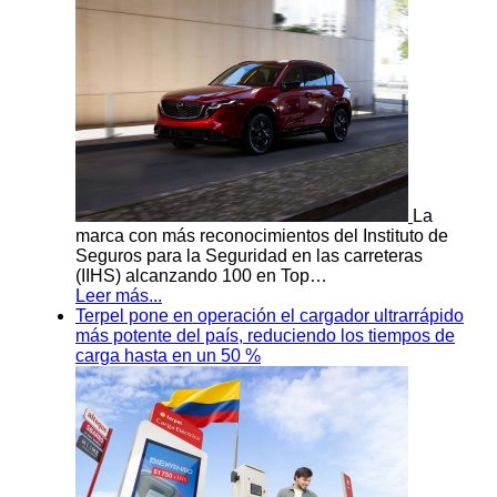
La
marca con más reconocimientos del Instituto de
Seguros para la Seguridad en las carreteras
(IIHS) alcanzando 100 en Top…
Leer más...
Terpel pone en operación el cargador ultrarrápido
más potente del país, reduciendo los tiempos de
carga hasta en un 50 %