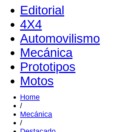
Editorial
4X4
Automovilismo
Mecánica
Prototipos
Motos
Home
/
Mecánica
/
Destacado