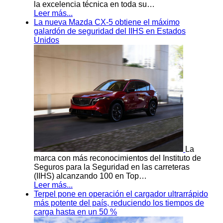
la excelencia técnica en toda su…
Leer más...
La nueva Mazda CX-5 obtiene el máximo
galardón de seguridad del IIHS en Estados
Unidos
La
marca con más reconocimientos del Instituto de
Seguros para la Seguridad en las carreteras
(IIHS) alcanzando 100 en Top…
Leer más...
Terpel pone en operación el cargador ultrarrápido
más potente del país, reduciendo los tiempos de
carga hasta en un 50 %