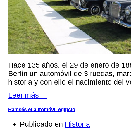
Hace 135 años, el 29 de enero de 18
Berlín un automóvil de 3 ruedas, mar
historia y con ello el nacimiento del v
Leer más ...
Ramsés el automóvil egipcio
Publicado en
Historia