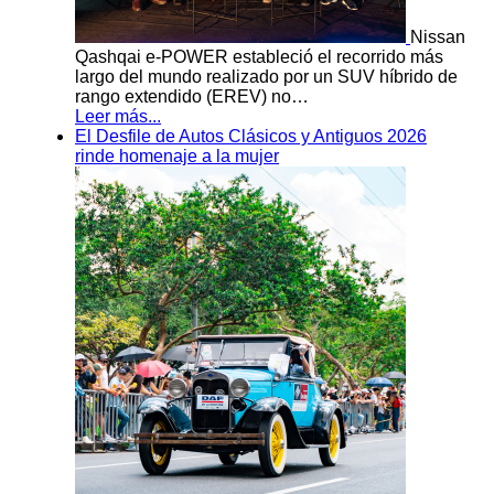
Nissan
Qashqai e-POWER estableció el recorrido más
largo del mundo realizado por un SUV híbrido de
rango extendido (EREV) no…
Leer más...
El Desfile de Autos Clásicos y Antiguos 2026
rinde homenaje a la mujer