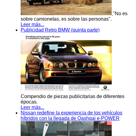
"No es
sobre camionetas, es sobre las personas".
Leer más...
Publicidad Retro BMW (quinta parte)
Compendio de piezas publicitarias de diferentes
épocas.
Leer más...
Nissan redefine la experiencia de los vehículos
híbridos con la llegada de Qashqai e-POWER