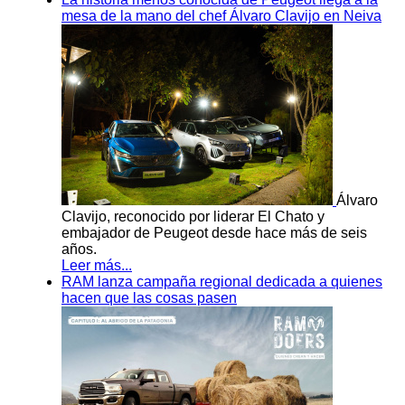
mesa de la mano del chef Álvaro Clavijo en Neiva
Álvaro
Clavijo, reconocido por liderar El Chato y
embajador de Peugeot desde hace más de seis
años.
Leer más...
RAM lanza campaña regional dedicada a quienes
hacen que las cosas pasen