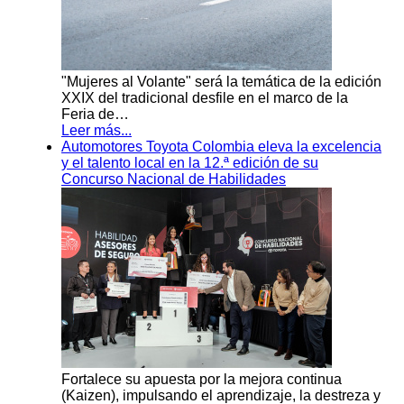
"Mujeres al Volante" será la temática de la edición
XXIX del tradicional desfile en el marco de la
Feria de…
Leer más...
Automotores Toyota Colombia eleva la excelencia
y el talento local en la 12.ª edición de su
Concurso Nacional de Habilidades
Fortalece su apuesta por la mejora continua
(Kaizen), impulsando el aprendizaje, la destreza y