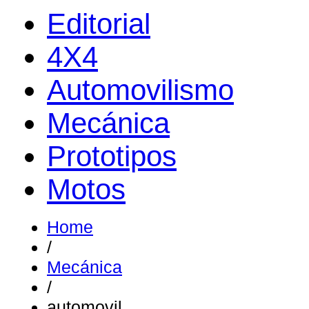
Editorial
4X4
Automovilismo
Mecánica
Prototipos
Motos
Home
/
Mecánica
/
automovil