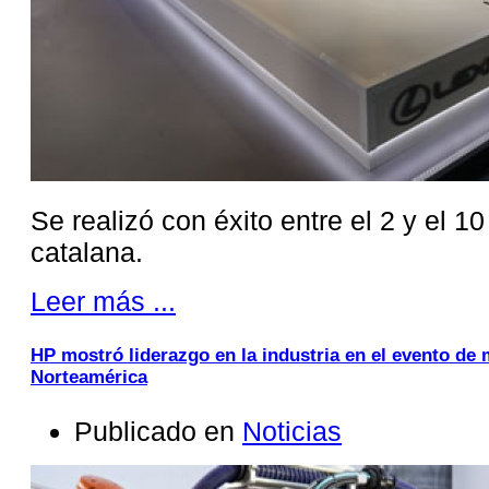
Se realizó con éxito entre el 2 y el 1
catalana.
Leer más ...
HP mostró liderazgo en la industria en el evento de
Norteamérica
Publicado en
Noticias