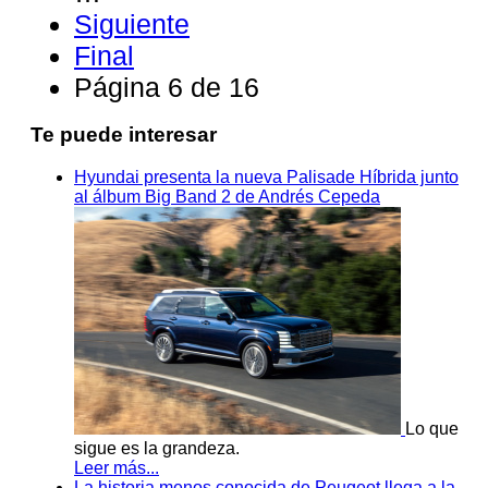
Siguiente
Final
Página 6 de 16
Te puede interesar
Hyundai presenta la nueva Palisade Híbrida junto
al álbum Big Band 2 de Andrés Cepeda
Lo que
sigue es la grandeza.
Leer más...
La historia menos conocida de Peugeot llega a la