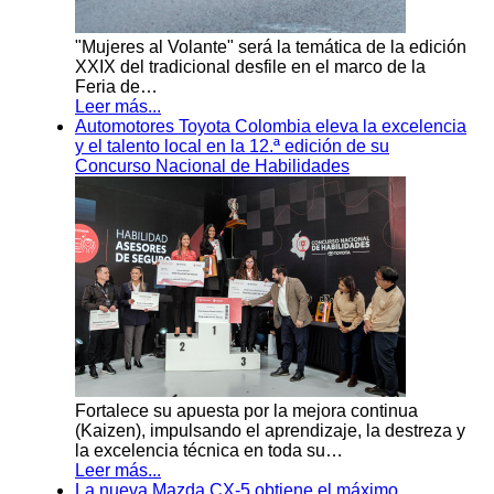
"Mujeres al Volante" será la temática de la edición
XXIX del tradicional desfile en el marco de la
Feria de…
Leer más...
Automotores Toyota Colombia eleva la excelencia
y el talento local en la 12.ª edición de su
Concurso Nacional de Habilidades
Fortalece su apuesta por la mejora continua
(Kaizen), impulsando el aprendizaje, la destreza y
la excelencia técnica en toda su…
Leer más...
La nueva Mazda CX-5 obtiene el máximo