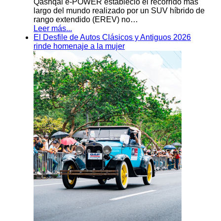
Qashqai e-POWER estableció el recorrido más
largo del mundo realizado por un SUV híbrido de
rango extendido (EREV) no…
Leer más...
El Desfile de Autos Clásicos y Antiguos 2026
rinde homenaje a la mujer