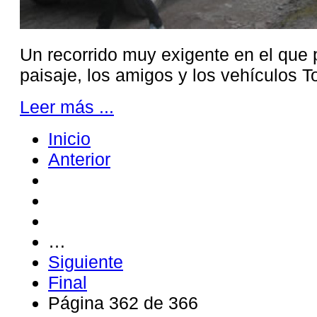
Un recorrido muy exigente en el que 
paisaje, los amigos y los vehículos T
Leer más ...
Inicio
Anterior
…
Siguiente
Final
Página 362 de 366