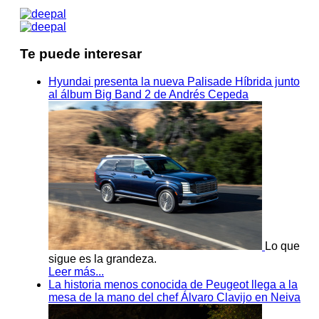
Te puede interesar
Hyundai presenta la nueva Palisade Híbrida junto
al álbum Big Band 2 de Andrés Cepeda
Lo que
sigue es la grandeza.
Leer más...
La historia menos conocida de Peugeot llega a la
mesa de la mano del chef Álvaro Clavijo en Neiva