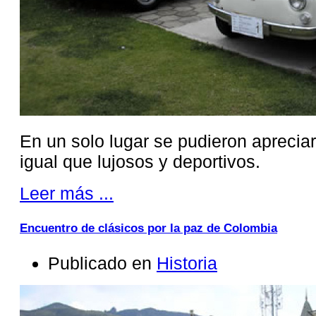
En un solo lugar se pudieron apreciar
igual que lujosos y deportivos.
Leer más ...
Encuentro de clásicos por la paz de Colombia
Publicado en
Historia