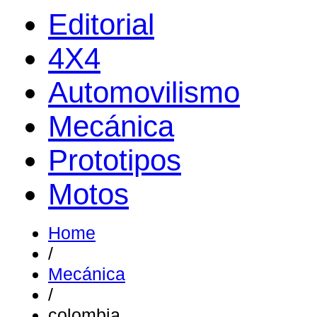
Editorial
4X4
Automovilismo
Mecánica
Prototipos
Motos
Home
/
Mecánica
/
colombia