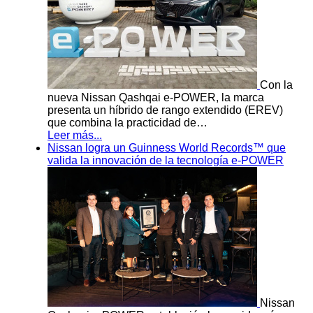
Con la
nueva Nissan Qashqai e-POWER, la marca
presenta un híbrido de rango extendido (EREV)
que combina la practicidad de…
Leer más...
Nissan logra un Guinness World Records™ que
valida la innovación de la tecnología e-POWER
Nissan