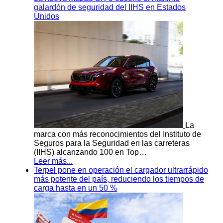
galardón de seguridad del IIHS en Estados
Unidos
La
marca con más reconocimientos del Instituto de
Seguros para la Seguridad en las carreteras
(IIHS) alcanzando 100 en Top…
Leer más...
Terpel pone en operación el cargador ultrarrápido
más potente del país, reduciendo los tiempos de
carga hasta en un 50 %