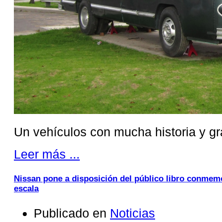
Un vehículos con mucha historia y gra
Leer más ...
Nissan pone a disposición del público libro conmem
escala
Publicado en
Noticias