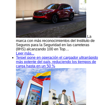
La
marca con más reconocimientos del Instituto de
Seguros para la Seguridad en las carreteras
(IIHS) alcanzando 100 en Top…
Leer más...
Terpel pone en operación el cargador ultrarrápido
más potente del país, reduciendo los tiempos de
carga hasta en un 50 %