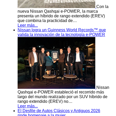
Con la
nueva Nissan Qashqai e-POWER, la marca
presenta un híbrido de rango extendido (EREV)
que combina la practicidad de…
Leer más...
Nissan logra un Guinness World Records™ que
valida la innovación de la tecnología e-POWER
Nissan
Qashqai e-POWER estableció el recorrido más
largo del mundo realizado por un SUV híbrido de
rango extendido (EREV) no…
Leer más...
El Desfile de Autos Clásicos y Antiguos 2026
rinde homenaje a la mujer