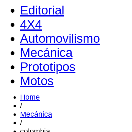
Editorial
4X4
Automovilismo
Mecánica
Prototipos
Motos
Home
/
Mecánica
/
colombia