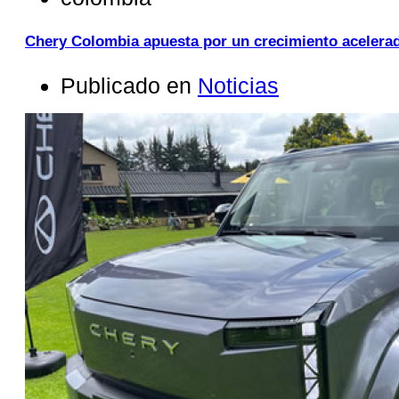
Chery Colombia apuesta por un crecimiento acelera
Publicado en
Noticias