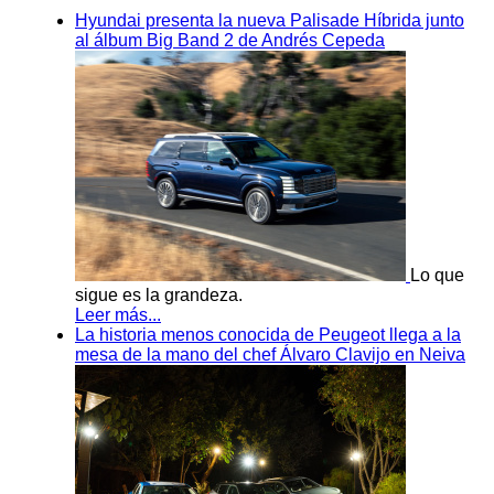
Hyundai presenta la nueva Palisade Híbrida junto
al álbum Big Band 2 de Andrés Cepeda
Lo que
sigue es la grandeza.
Leer más...
La historia menos conocida de Peugeot llega a la
mesa de la mano del chef Álvaro Clavijo en Neiva