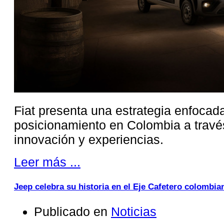
Fiat presenta una estrategia enfocada
posicionamiento en Colombia a través 
innovación y experiencias.
Leer más ...
Jeep celebra su historia en el Eje Cafetero colombia
Publicado en
Noticias