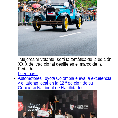
"Mujeres al Volante" será la temática de la edición
XXIX del tradicional desfile en el marco de la
Feria de…
Leer más...
Automotores Toyota Colombia eleva la excelencia
y el talento local en la 12.ª edición de su
Concurso Nacional de Habilidades