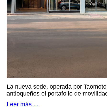
La nueva sede, operada por Taomotor
antioqueños el portafolio de movilidad
Leer más ...