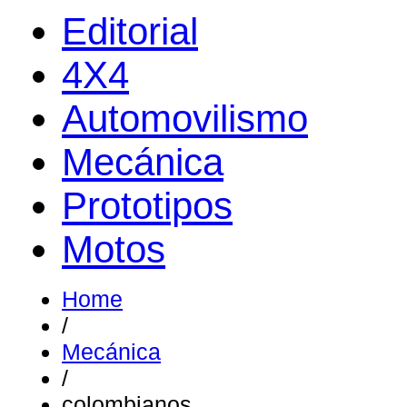
Editorial
4X4
Automovilismo
Mecánica
Prototipos
Motos
Home
/
Mecánica
/
colombianos