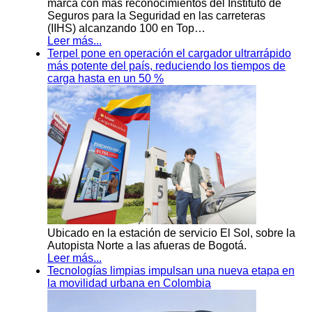
marca con más reconocimientos del Instituto de
Seguros para la Seguridad en las carreteras
(IIHS) alcanzando 100 en Top…
Leer más...
Terpel pone en operación el cargador ultrarrápido
más potente del país, reduciendo los tiempos de
carga hasta en un 50 %
Ubicado en la estación de servicio El Sol, sobre la
Autopista Norte a las afueras de Bogotá.
Leer más...
Tecnologías limpias impulsan una nueva etapa en
la movilidad urbana en Colombia