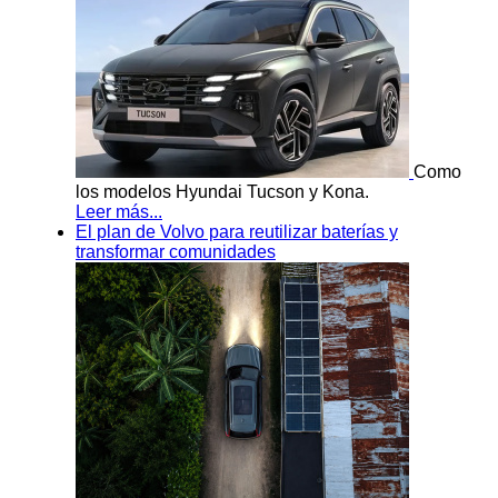
Como
los modelos Hyundai Tucson y Kona.
Leer más...
El plan de Volvo para reutilizar baterías y
transformar comunidades