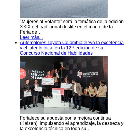
"Mujeres al Volante" será la temática de la edición
XXIX del tradicional desfile en el marco de la
Feria de…
Leer más...
Automotores Toyota Colombia eleva la excelencia
y el talento local en la 12.ª edición de su
Concurso Nacional de Habilidades
Fortalece su apuesta por la mejora continua
(Kaizen), impulsando el aprendizaje, la destreza y
la excelencia técnica en toda su…