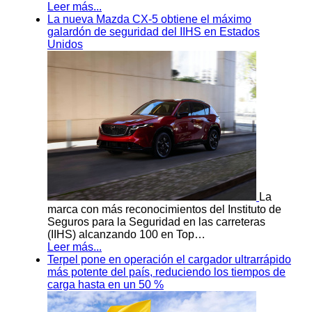
Leer más...
La nueva Mazda CX-5 obtiene el máximo
galardón de seguridad del IIHS en Estados
Unidos
La
marca con más reconocimientos del Instituto de
Seguros para la Seguridad en las carreteras
(IIHS) alcanzando 100 en Top…
Leer más...
Terpel pone en operación el cargador ultrarrápido
más potente del país, reduciendo los tiempos de
carga hasta en un 50 %