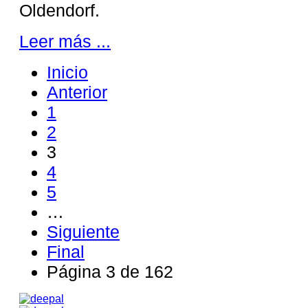
Oldendorf.
Leer más ...
Inicio
Anterior
1
2
3
4
5
…
Siguiente
Final
Página 3 de 162