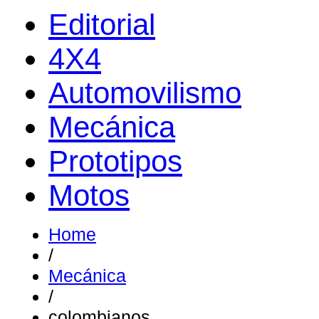
Editorial
4X4
Automovilismo
Mecánica
Prototipos
Motos
Home
/
Mecánica
/
colombianos