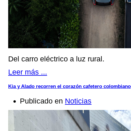
Del carro eléctrico a luz rural.
Leer más ...
Kia y Alado recorren el corazón cafetero colombiano
Publicado en
Noticias