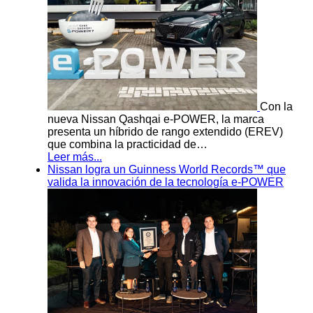
Con la
nueva Nissan Qashqai e-POWER, la marca
presenta un híbrido de rango extendido (EREV)
que combina la practicidad de…
Leer más...
Nissan logra un Guinness World Records™ que
valida la innovación de la tecnología e-POWER