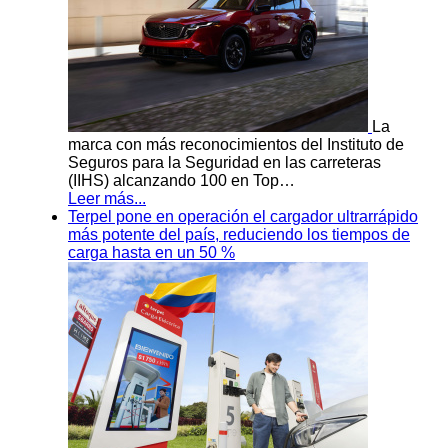
La
marca con más reconocimientos del Instituto de
Seguros para la Seguridad en las carreteras
(IIHS) alcanzando 100 en Top…
Leer más...
Terpel pone en operación el cargador ultrarrápido
más potente del país, reduciendo los tiempos de
carga hasta en un 50 %