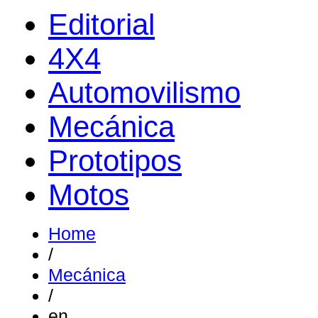
Editorial
4X4
Automovilismo
Mecánica
Prototipos
Motos
Home
/
Mecánica
/
en