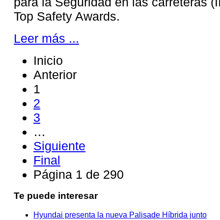
para la Seguridad en las carreteras 
Top Safety Awards.
Leer más ...
Inicio
Anterior
1
2
3
…
Siguiente
Final
Página 1 de 290
Te puede interesar
Hyundai presenta la nueva Palisade Híbrida junto