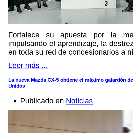
Fortalece su apuesta por la mej
impulsando el aprendizaje, la destre
en toda su red de concesionarios a ni
Leer más ...
La nueva Mazda CX-5 obtiene el máximo galardón de
Unidos
Publicado en
Noticias