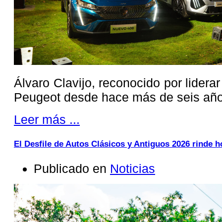
Álvaro Clavijo, reconocido por lider
Peugeot desde hace más de seis añ
Leer más ...
El Desfile de Autos Clásicos y Antiguos 2026 rinde 
Publicado en
Noticias