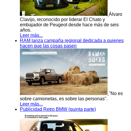
Álvaro
Clavijo, reconocido por liderar El Chato y
embajador de Peugeot desde hace más de seis
años.
Leer más...
RAM lanza campaña regional dedicada a quienes
hacen que las cosas pasen
"No es
sobre camionetas, es sobre las personas".
Leer más...
Publicidad Retro BMW (quinta parte)