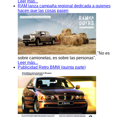
Leer más...
RAM lanza campaña regional dedicada a quienes
hacen que las cosas pasen
"No es
sobre camionetas, es sobre las personas".
Leer más...
Publicidad Retro BMW (quinta parte)