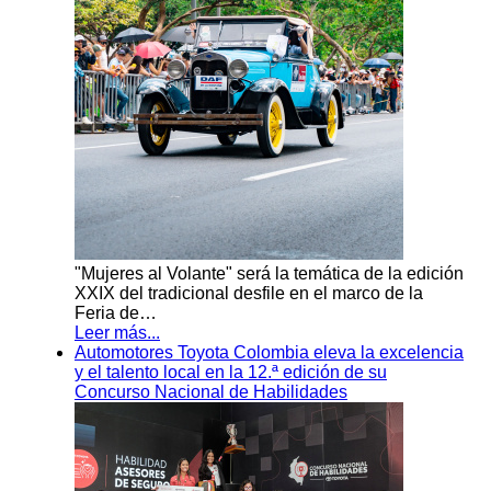
"Mujeres al Volante" será la temática de la edición
XXIX del tradicional desfile en el marco de la
Feria de…
Leer más...
Automotores Toyota Colombia eleva la excelencia
y el talento local en la 12.ª edición de su
Concurso Nacional de Habilidades