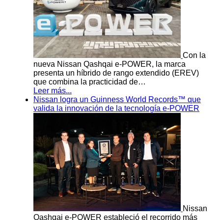
Con la
nueva Nissan Qashqai e-POWER, la marca
presenta un híbrido de rango extendido (EREV)
que combina la practicidad de…
Leer más...
Nissan logra un Guinness World Records™ que
valida la innovación de la tecnología e-POWER
Nissan
Qashqai e-POWER estableció el recorrido más