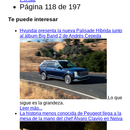
Página 118 de 197
Te puede interesar
Hyundai presenta la nueva Palisade Híbrida junto
al álbum Big Band 2 de Andrés Cepeda
Lo que
sigue es la grandeza.
Leer más...
La historia menos conocida de Peugeot llega a la
mesa de la mano del chef Álvaro Clavijo en Neiva