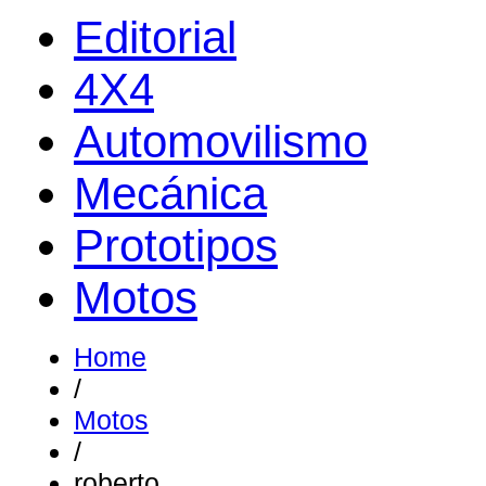
Editorial
4X4
Automovilismo
Mecánica
Prototipos
Motos
Home
/
Motos
/
roberto