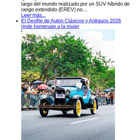
largo del mundo realizado por un SUV híbrido de
rango extendido (EREV) no…
Leer más...
El Desfile de Autos Clásicos y Antiguos 2026
rinde homenaje a la mujer