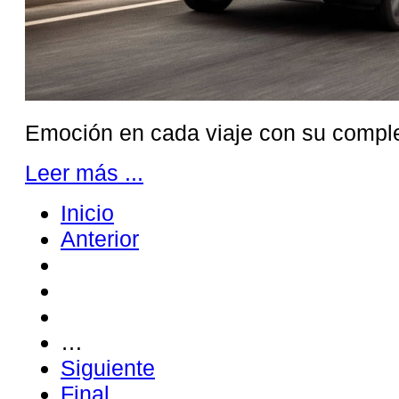
Emoción en cada viaje con su complet
Leer más ...
Inicio
Anterior
…
Siguiente
Final