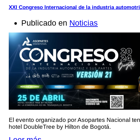
XXI Congreso Internacional de la industria automotri
Publicado en
Noticias
El evento organizado por Asopartes Nacional tendr
hotel DoubleTree by Hilton de Bogotá.
Leer más ...