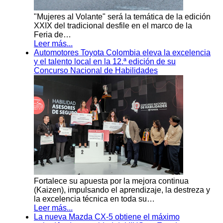
"Mujeres al Volante" será la temática de la edición
XXIX del tradicional desfile en el marco de la
Feria de…
Leer más...
Automotores Toyota Colombia eleva la excelencia
y el talento local en la 12.ª edición de su
Concurso Nacional de Habilidades
Fortalece su apuesta por la mejora continua
(Kaizen), impulsando el aprendizaje, la destreza y
la excelencia técnica en toda su…
Leer más...
La nueva Mazda CX-5 obtiene el máximo