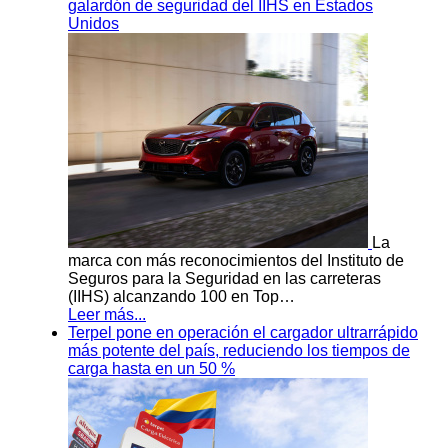
galardón de seguridad del IIHS en Estados
Unidos
La
marca con más reconocimientos del Instituto de
Seguros para la Seguridad en las carreteras
(IIHS) alcanzando 100 en Top…
Leer más...
Terpel pone en operación el cargador ultrarrápido
más potente del país, reduciendo los tiempos de
carga hasta en un 50 %