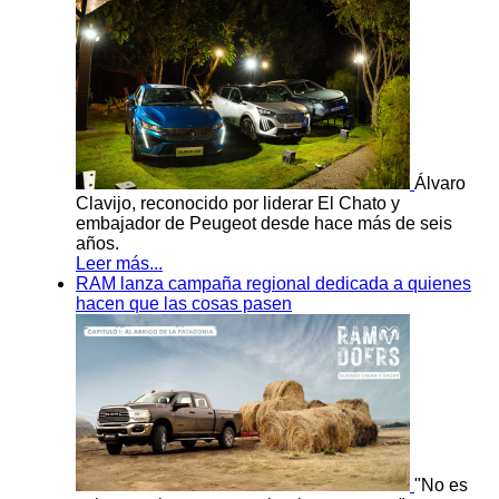
Álvaro
Clavijo, reconocido por liderar El Chato y
embajador de Peugeot desde hace más de seis
años.
Leer más...
RAM lanza campaña regional dedicada a quienes
hacen que las cosas pasen
"No es