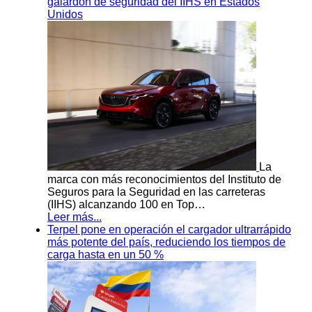
galardón de seguridad del IIHS en Estados
Unidos
La
marca con más reconocimientos del Instituto de
Seguros para la Seguridad en las carreteras
(IIHS) alcanzando 100 en Top…
Leer más...
Terpel pone en operación el cargador ultrarrápido
más potente del país, reduciendo los tiempos de
carga hasta en un 50 %