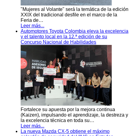
"Mujeres al Volante" será la temática de la edición
XXIX del tradicional desfile en el marco de la
Feria de…
Leer más...
Automotores Toyota Colombia eleva la excelencia
y el talento local en la 12.ª edición de su
Concurso Nacional de Habilidades
Fortalece su apuesta por la mejora continua
(Kaizen), impulsando el aprendizaje, la destreza y
la excelencia técnica en toda su…
Leer más...
La nueva Mazda CX-5 obtiene el máximo