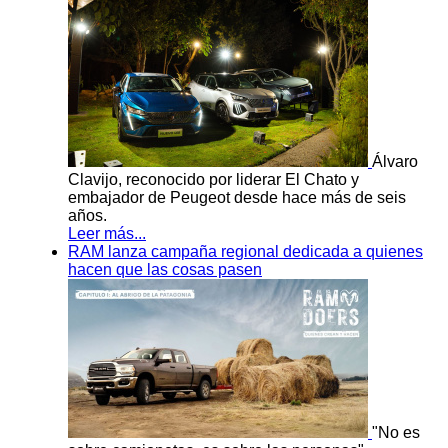
Álvaro
Clavijo, reconocido por liderar El Chato y
embajador de Peugeot desde hace más de seis
años.
Leer más...
RAM lanza campaña regional dedicada a quienes
hacen que las cosas pasen
"No es