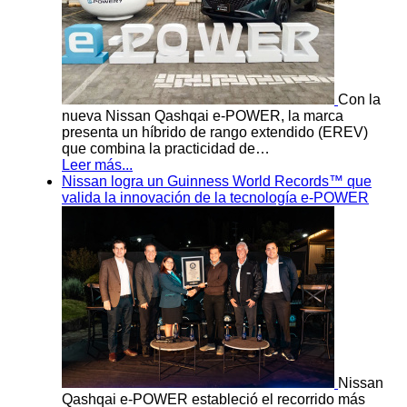
Con la
nueva Nissan Qashqai e-POWER, la marca
presenta un híbrido de rango extendido (EREV)
que combina la practicidad de…
Leer más...
Nissan logra un Guinness World Records™ que
valida la innovación de la tecnología e-POWER
Nissan
Qashqai e-POWER estableció el recorrido más