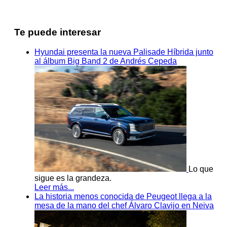
Te puede interesar
Hyundai presenta la nueva Palisade Híbrida junto
al álbum Big Band 2 de Andrés Cepeda
Lo que
sigue es la grandeza.
Leer más...
La historia menos conocida de Peugeot llega a la
mesa de la mano del chef Álvaro Clavijo en Neiva