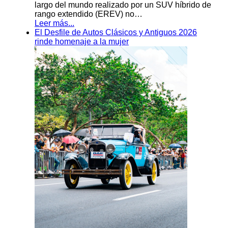
largo del mundo realizado por un SUV híbrido de
rango extendido (EREV) no…
Leer más...
El Desfile de Autos Clásicos y Antiguos 2026
rinde homenaje a la mujer