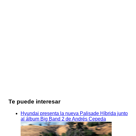
Te puede interesar
Hyundai presenta la nueva Palisade Híbrida junto
al álbum Big Band 2 de Andrés Cepeda