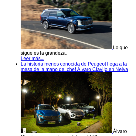
Lo que
sigue es la grandeza.
Leer más...
La historia menos conocida de Peugeot llega a la
mesa de la mano del chef Álvaro Clavijo en Neiva
Álvaro