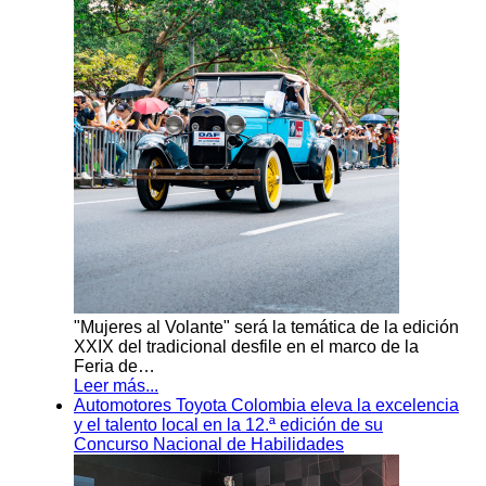
"Mujeres al Volante" será la temática de la edición
XXIX del tradicional desfile en el marco de la
Feria de…
Leer más...
Automotores Toyota Colombia eleva la excelencia
y el talento local en la 12.ª edición de su
Concurso Nacional de Habilidades