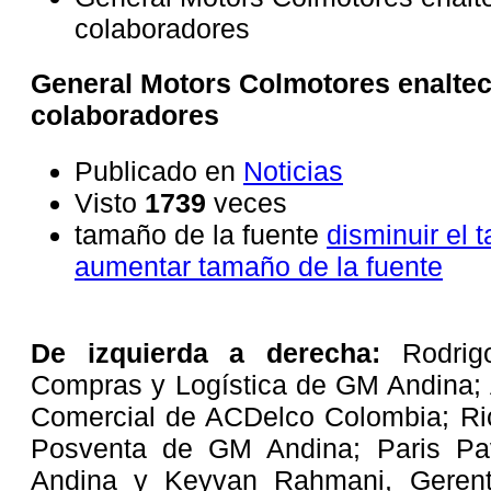
colaboradores
General Motors Colmotores enaltec
colaboradores
Publicado en
Noticias
Visto
1739
veces
tamaño de la fuente
disminuir el 
aumentar tamaño de la fuente
De izquierda a derecha:
Rodrigo
Compras y Logística de GM Andina; 
Comercial de ACDelco Colombia; Ric
Posventa de GM Andina; Paris Pa
Andina y Keyvan Rahmani, Gerent