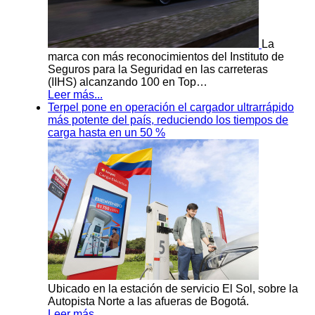
La
marca con más reconocimientos del Instituto de
Seguros para la Seguridad en las carreteras
(IIHS) alcanzando 100 en Top…
Leer más...
Terpel pone en operación el cargador ultrarrápido
más potente del país, reduciendo los tiempos de
carga hasta en un 50 %
Ubicado en la estación de servicio El Sol, sobre la
Autopista Norte a las afueras de Bogotá.
Leer más...