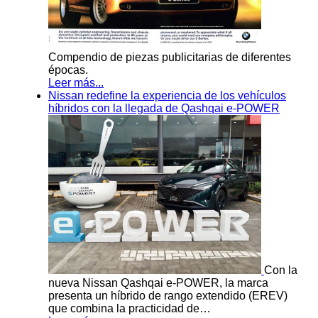
Compendio de piezas publicitarias de diferentes
épocas.
Leer más...
Nissan redefine la experiencia de los vehículos
híbridos con la llegada de Qashqai e-POWER
Con la
nueva Nissan Qashqai e-POWER, la marca
presenta un híbrido de rango extendido (EREV)
que combina la practicidad de…