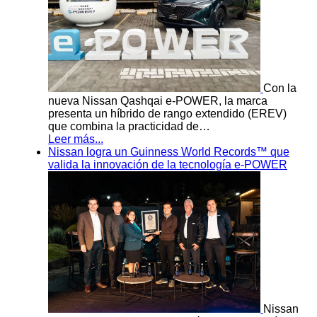
Con la
nueva Nissan Qashqai e-POWER, la marca
presenta un híbrido de rango extendido (EREV)
que combina la practicidad de…
Leer más...
Nissan logra un Guinness World Records™ que
valida la innovación de la tecnología e-POWER
Nissan