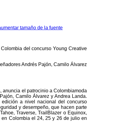
aumentar tamaño de la fuente
 Colombia del concurso Young Creative
señadores Andrés Pajón, Camilo Álvarez
ís, anuncia el patrocinio a Colombiamoda
 Pajón, Camilo Álvarez y Andrea Landa.
edición a nivel nacional del concurso
seguridad y desempeño, que hacen parte
ahoe, Traverse, TrailBlazer o Equinox,
 en Colombia el 24, 25 y 26 de julio en