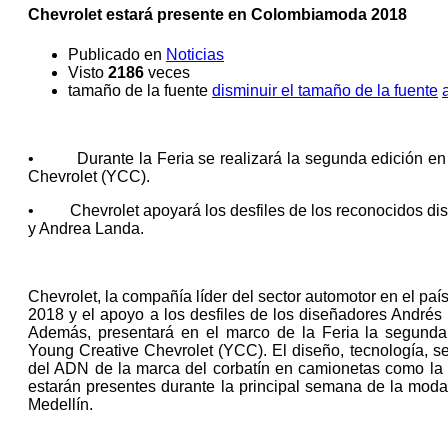
Chevrolet estará presente en Colombiamoda 2018
Publicado en
Noticias
Visto
2186
veces
tamaño de la fuente
disminuir el tamaño de la fuente
• Durante la Feria se realizará la segunda edición en
Chevrolet (YCC).
• Chevrolet apoyará los desfiles de los reconocidos di
y Andrea Landa.
Chevrolet, la compañía líder del sector automotor en el pa
2018 y el apoyo a los desfiles de los diseñadores Andrés
Además, presentará en el marco de la Feria la segunda 
Young Creative Chevrolet (YCC). El diseño, tecnología, 
del ADN de la marca del corbatín en camionetas como la T
estarán presentes durante la principal semana de la moda
Medellín.