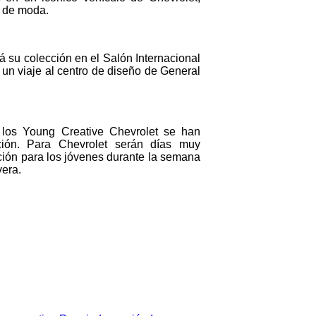
s de moda.
á su colección en el Salón Internacional
un viaje al centro de diseño de General
 los Young Creative Chevrolet se han
ción. Para Chevrolet serán días muy
ación para los jóvenes durante la semana
vera.