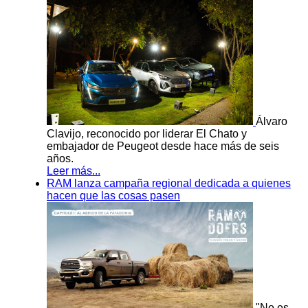
Álvaro
Clavijo, reconocido por liderar El Chato y
embajador de Peugeot desde hace más de seis
años.
Leer más...
RAM lanza campaña regional dedicada a quienes
hacen que las cosas pasen
"No es