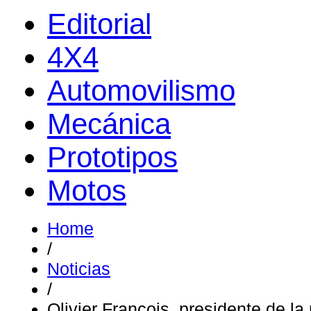
Editorial
4X4
Automovilismo
Mecánica
Prototipos
Motos
Home
/
Noticias
/
Olivier François, presidente de la