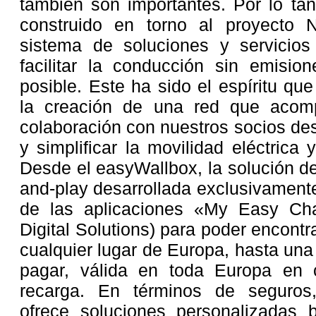
también son importantes. Por lo ta
construido en torno al proyecto 
sistema de soluciones y servicios 
facilitar la conducción sin emisi
posible. Este ha sido el espíritu q
la creación de una red que acom
colaboración con nuestros socios de
y simplificar la movilidad eléctrica
Desde el easyWallbox, la solución d
and-play desarrollada exclusivament
de las aplicaciones «My Easy Cha
Digital Solutions) para poder encont
cualquier lugar de Europa, hasta una 
pagar, válida en toda Europa en 
recarga. En términos de seguros,
ofrece soluciones personalizadas 