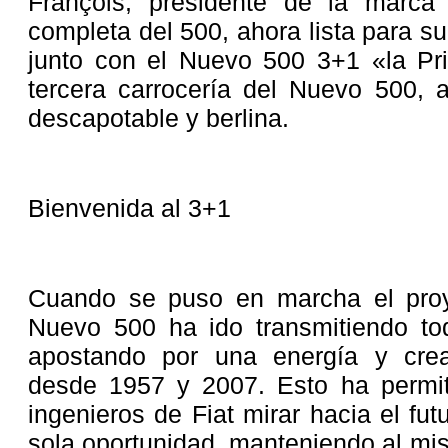
François, presidente de la marca
completa del 500, ahora lista para s
junto con el Nuevo 500 3+1 «la Pri
tercera carrocería del Nuevo 500, 
descapotable y berlina.
Bienvenida al 3+1
Cuando se puso en marcha el proy
Nuevo 500 ha ido transmitiendo tod
apostando por una energía y crea
desde 1957 y 2007. Esto ha permit
ingenieros de Fiat mirar hacia el fu
sola oportunidad, manteniendo al mi