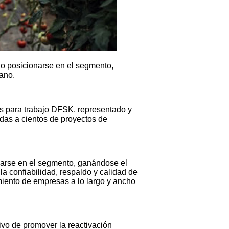
do posicionarse en el segmento,
iano.
ios para trabajo DFSK, representado y
das a cientos de proyectos de
narse en el segmento, ganándose el
la confiabilidad, respaldo y calidad de
imiento de empresas a lo largo y ancho
vo de promover la reactivación