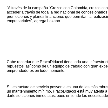
“A través de la campaña “Crezco con Colombia, crezco co
acceder a través de toda la red nacional de concesionari
promociones y planes financieros que permitan la realizaci
empresariales”, agrega Lozano.
Cabe recordar que PracoDidacol tiene toda una infraestruct
repuestos, así como de un equipo de trabajo con gran exp
emprendedores en todo momento.
Su estructura de servicio posventa es una de las más robu
un mantenimiento mínimo, PracoDidacol está muy atenta a l
darle soluciones inmediatas, pues entiende las necesidade