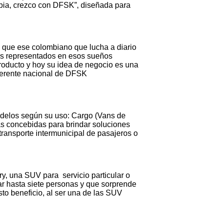
ia, crezco con DFSK”, diseñada para
 que ese colombiano que lucha a diario
mos representados en esos sueños
roducto y hoy su idea de negocio es una
gerente nacional de DFSK
odelos según su uso: Cargo (Vans de
as concebidas para brindar soluciones
 transporte intermunicipal de pasajeros o
y, una SUV para servicio particular o
ar hasta siete personas y que sorprende
sto beneficio, al ser una de las SUV