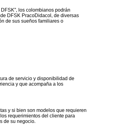
n DFSK”, los colombianos podrán
os de DFSK PracoDidacol, de diversas
ón de sus sueños familiares o
ura de servicio y disponibilidad de
eriencia y que acompaña a los
stas y si bien son modelos que requieren
os requerimientos del cliente para
s de su negocio.