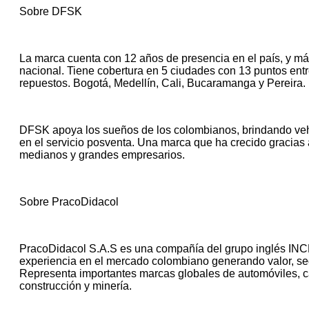
Sobre DFSK
La marca cuenta con 12 años de presencia en el país, y más 
nacional. Tiene cobertura en 5 ciudades con 13 puntos entre
repuestos. Bogotá, Medellín, Cali, Bucaramanga y Pereira.
DFSK apoya los sueños de los colombianos, brindando vehí
en el servicio posventa. Una marca que ha crecido gracias
medianos y grandes empresarios.
Sobre PracoDidacol
PracoDidacol S.A.S es una compañía del grupo inglés I
experiencia en el mercado colombiano generando valor, seg
Representa importantes marcas globales de automóviles, 
construcción y minería.