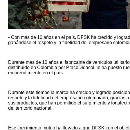
• Con más de 10 años en el país, DFSK ha crecido y logra
ganándose el respeto y la fidelidad del empresario colomb
Durante más de 10 años el fabricante de vehículos utilitar
distribuido en Colombia por PracoDidacol, le ha puesto rue
emprendimiento en el país.
Durante este tiempo la marca ha crecido y logrado posicio
respeto y la fidelidad del empresario colombiano, gracias a 
sus productos, que han permitido el surgimiento y fortalec
del territorio nacional.
Ese crecimiento mutuo ha llevado a que DFSK con el objeti