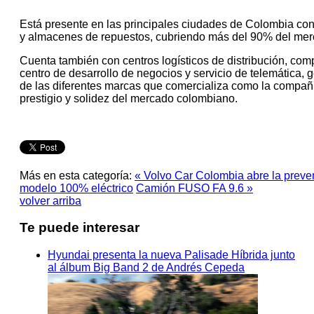
Está presente en las principales ciudades de Colombia con 
y almacenes de repuestos, cubriendo más del 90% del me
Cuenta también con centros logísticos de distribución, com
centro de desarrollo de negocios y servicio de telemática,
de las diferentes marcas que comercializa como la compañí
prestigio y solidez del mercado colombiano.
Más en esta categoría:
« Volvo Car Colombia abre la prev
modelo 100% eléctrico
Camión FUSO FA 9.6 »
volver arriba
Te puede interesar
Hyundai presenta la nueva Palisade Híbrida junto
al álbum Big Band 2 de Andrés Cepeda