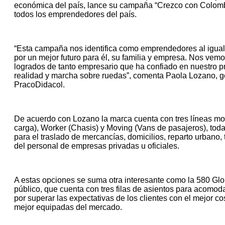
económica del país, lance su campaña “Crezco con Colomb
todos los emprendedores del país.
“Esta campaña nos identifica como emprendedores al igual
por un mejor futuro para él, su familia y empresa. Nos ve
logrados de tanto empresario que ha confiado en nuestro p
realidad y marcha sobre ruedas”, comenta Paola Lozano, 
PracoDidacol.
De acuerdo con Lozano la marca cuenta con tres líneas m
carga), Worker (Chasis) y Moving (Vans de pasajeros), tod
para el traslado de mercancías, domicilios, reparto urbano,
del personal de empresas privadas u oficiales.
A estas opciones se suma otra interesante como la 580 Glor
público, que cuenta con tres filas de asientos para acomod
por superar las expectativas de los clientes con el mejor co
mejor equipadas del mercado.