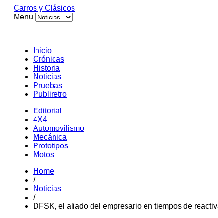
Carros y Clásicos
Menu
Inicio
Crónicas
Historia
Noticias
Pruebas
Publiretro
Editorial
4X4
Automovilismo
Mecánica
Prototipos
Motos
Home
/
Noticias
/
DFSK, el aliado del empresario en tiempos de reacti