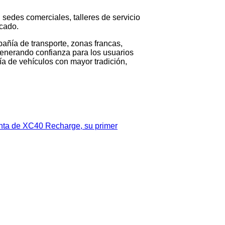
sedes comerciales, talleres de servicio
rcado.
pañía de transporte, zonas francas,
 generando confianza para los usuarios
a de vehículos con mayor tradición,
enta de XC40 Recharge, su primer