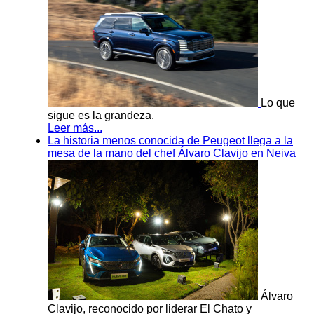
Lo que
sigue es la grandeza.
Leer más...
La historia menos conocida de Peugeot llega a la
mesa de la mano del chef Álvaro Clavijo en Neiva
Álvaro
Clavijo, reconocido por liderar El Chato y