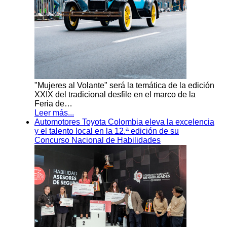
"Mujeres al Volante" será la temática de la edición
XXIX del tradicional desfile en el marco de la
Feria de…
Leer más...
Automotores Toyota Colombia eleva la excelencia
y el talento local en la 12.ª edición de su
Concurso Nacional de Habilidades