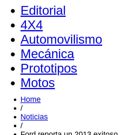
Editorial
4X4
Automovilismo
Mecánica
Prototipos
Motos
Home
/
Noticias
/
Ford reporta un 2013 exitoso