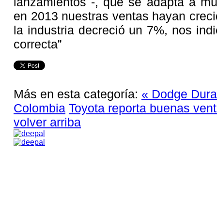
lanzamientos -, que se adapta a mú
en 2013 nuestras ventas hayan crec
la industria decreció un 7%, nos ind
correcta”
Más en esta categoría:
« Dodge Dura
Colombia
Toyota reporta buenas ven
volver arriba