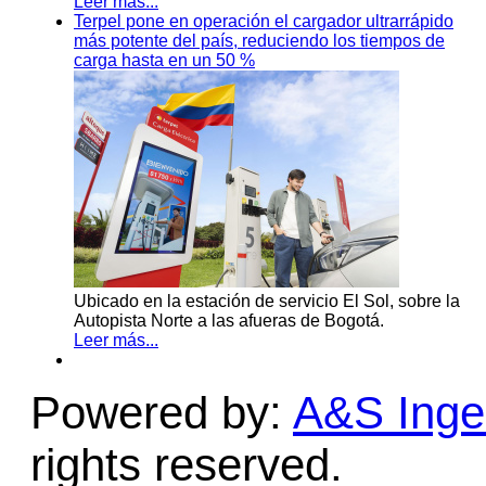
Leer más...
Terpel pone en operación el cargador ultrarrápido
más potente del país, reduciendo los tiempos de
carga hasta en un 50 %
Ubicado en la estación de servicio El Sol, sobre la
Autopista Norte a las afueras de Bogotá.
Leer más...
Powered by:
A&S Ingen
rights reserved.