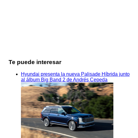
Te puede interesar
Hyundai presenta la nueva Palisade Híbrida junto
al álbum Big Band 2 de Andrés Cepeda