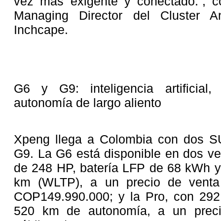
vez más exigente y conectado.”, c
Managing Director del Cluster A
Inchcape.
G6 y G9: inteligencia artificial
autonomía de largo aliento
Xpeng llega a Colombia con dos SUV
G9. La G6 está disponible en dos ver
de 248 HP, batería LFP de 68 kWh y
km (WLTP), a un precio de venta 
COP149.990.000; y la Pro, con 29
520 km de autonomía, a un preci