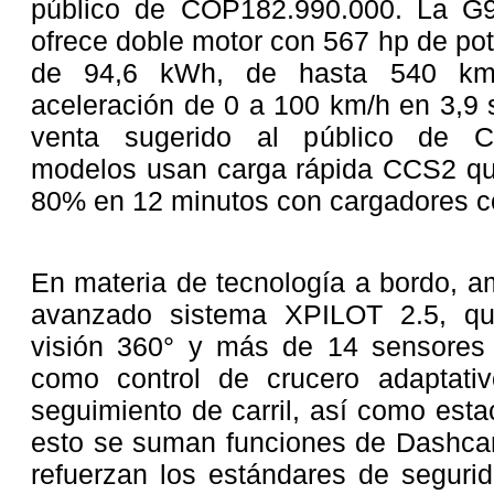
público de COP182.990.000. La G
ofrece doble motor con 567 hp de po
de 94,6 kWh, de hasta 540 km
aceleración de 0 a 100 km/h en 3,9 
venta sugerido al público de 
modelos usan carga rápida CCS2 que
80% en 12 minutos con cargadores c
En materia de tecnología a bordo, a
avanzado sistema XPILOT 2.5, q
visión 360° y más de 14 sensores p
como control de crucero adaptati
seguimiento de carril, así como est
esto se suman funciones de Dashca
refuerzan los estándares de segurid