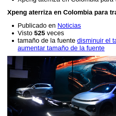
Xpeng aterriza en Colombia para tr
Publicado en
Noticias
Visto
525
veces
tamaño de la fuente
disminuir el 
aumentar tamaño de la fuente