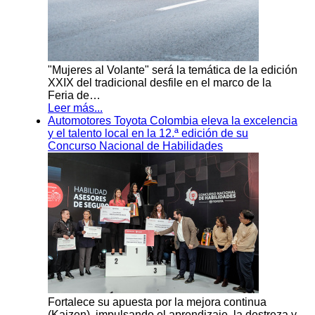
"Mujeres al Volante" será la temática de la edición
XXIX del tradicional desfile en el marco de la
Feria de…
Leer más...
Automotores Toyota Colombia eleva la excelencia
y el talento local en la 12.ª edición de su
Concurso Nacional de Habilidades
Fortalece su apuesta por la mejora continua
(Kaizen), impulsando el aprendizaje, la destreza y