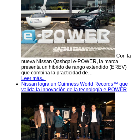
Con la
nueva Nissan Qashqai e-POWER, la marca
presenta un híbrido de rango extendido (EREV)
que combina la practicidad de…
Leer más...
Nissan logra un Guinness World Records™ que
valida la innovación de la tecnología e-POWER