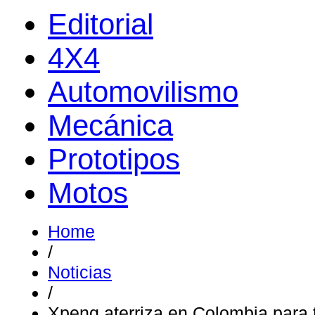
Editorial
4X4
Automovilismo
Mecánica
Prototipos
Motos
Home
/
Noticias
/
Xpeng aterriza en Colombia para 