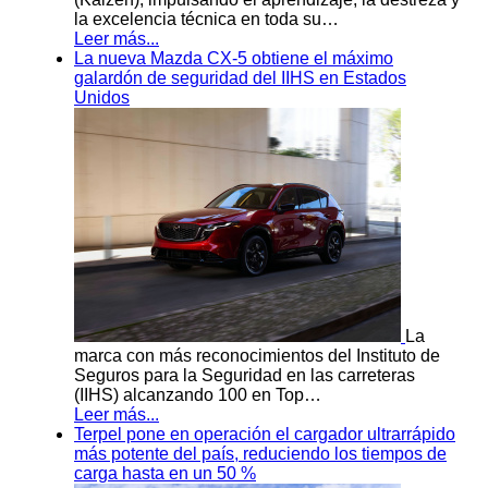
la excelencia técnica en toda su…
Leer más...
La nueva Mazda CX-5 obtiene el máximo
galardón de seguridad del IIHS en Estados
Unidos
La
marca con más reconocimientos del Instituto de
Seguros para la Seguridad en las carreteras
(IIHS) alcanzando 100 en Top…
Leer más...
Terpel pone en operación el cargador ultrarrápido
más potente del país, reduciendo los tiempos de
carga hasta en un 50 %