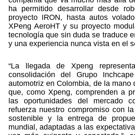
ha permitido desarrollar desde r
proyecto IRON, hasta autos volador
XPeng AeroHT y su proyecto modular 
tecnología que sin duda se traduce 
y una experiencia nunca vista en el s
“La llegada de Xpeng represen
consolidación del Grupo Inchcape
automotriz en Colombia, de la mano d
que, como Xpeng, comprenden a pro
las oportunidades del mercado co
refuerza nuestro compromiso con la 
sostenible y la entrega de propu
mundial, adaptadas a las expectativ