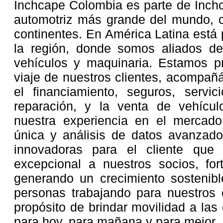
Inchcape Colombia es parte de Inchc
automotriz más grande del mundo, c
continentes. En América Latina está
la región, donde somos aliados 
vehículos y maquinaria. Estamos pr
viaje de nuestros clientes, acompañ
el financiamiento, seguros, servi
reparación, y la venta de vehícu
nuestra experiencia en el mercado
única y análisis de datos avanzado
innovadoras para el cliente que 
excepcional a nuestros socios, for
generando un crecimiento sosteni
personas trabajando para nuestros c
propósito de brindar movilidad a la
para hoy, para mañana y para mejor.