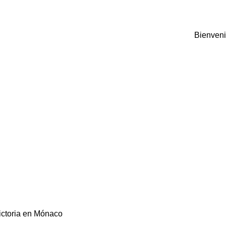
Bienveni
ictoria en Mónaco