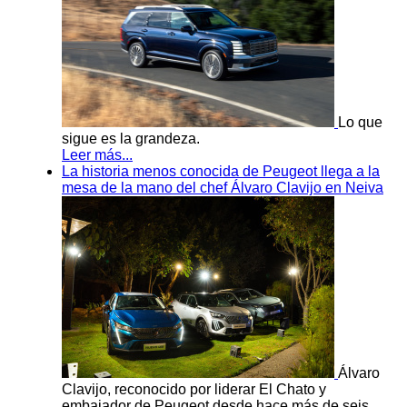
Lo que
sigue es la grandeza.
Leer más...
La historia menos conocida de Peugeot llega a la
mesa de la mano del chef Álvaro Clavijo en Neiva
Álvaro
Clavijo, reconocido por liderar El Chato y
embajador de Peugeot desde hace más de seis