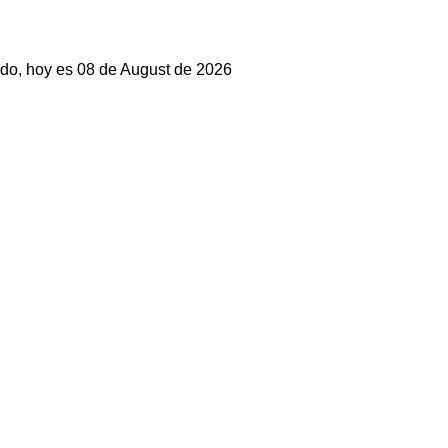
do, hoy es 08 de August de 2026