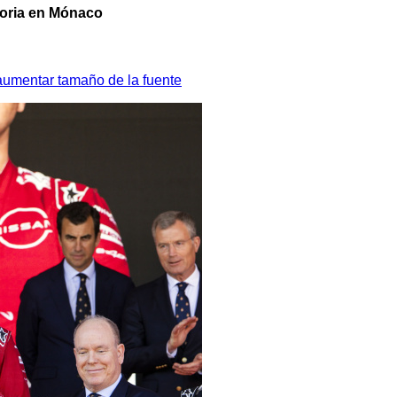
toria en Mónaco
aumentar tamaño de la fuente