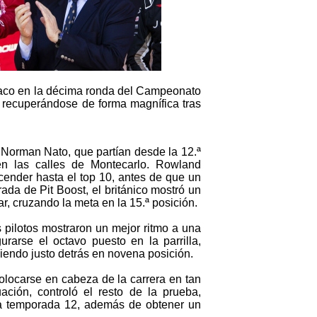
naco en la décima ronda del Campeonato
recuperándose de forma magnífica tras
Norman Nato, que partían desde la 12.ª
s en las calles de Montecarlo. Rowland
scender hasta el top 10, antes de que un
rada de Pit Boost, el británico mostró un
, cruzando la meta en la 15.ª posición.
 pilotos mostraron un mejor ritmo a una
arse el octavo puesto en la parrilla,
iendo justo detrás en novena posición.
colocarse en cabeza de la carrera en tan
ación, controló el resto de la prueba,
 la temporada 12, además de obtener un