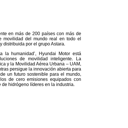
ente en más de 200 países con más de
 movilidad del mundo real en todo el
istribuida por el grupo Astara.
ra la humanidad’, Hyundai Motor está
uciones de movilidad inteligente. La
ica y la Movilidad Aérea Urbana – UAM,
tras persigue la innovación abierta para
 de un futuro sostenible para el mundo,
culos de cero emisiones equipados con
 de hidrógeno líderes en la industria.