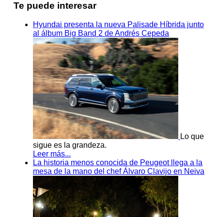
Te puede interesar
Hyundai presenta la nueva Palisade Híbrida junto
al álbum Big Band 2 de Andrés Cepeda
Lo que
sigue es la grandeza.
Leer más...
La historia menos conocida de Peugeot llega a la
mesa de la mano del chef Álvaro Clavijo en Neiva