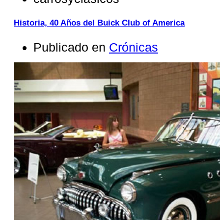
Historia, 40 Años del Buick Club of America
Publicado en
Crónicas