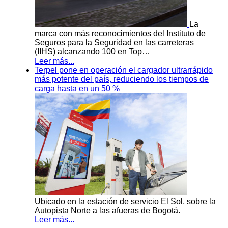
La
marca con más reconocimientos del Instituto de
Seguros para la Seguridad en las carreteras
(IIHS) alcanzando 100 en Top…
Leer más...
Terpel pone en operación el cargador ultrarrápido
más potente del país, reduciendo los tiempos de
carga hasta en un 50 %
Ubicado en la estación de servicio El Sol, sobre la
Autopista Norte a las afueras de Bogotá.
Leer más...