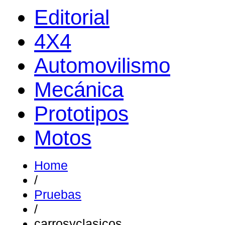
Editorial
4X4
Automovilismo
Mecánica
Prototipos
Motos
Home
/
Pruebas
/
carrosyclasicos