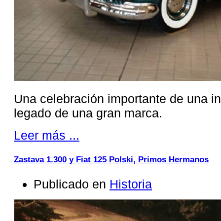
Una celebración importante de una in
legado de una gran marca.
Leer más ...
Zastava 1.300 y Fiat 125 Polski, Primos Hermanos
Publicado en
Historia