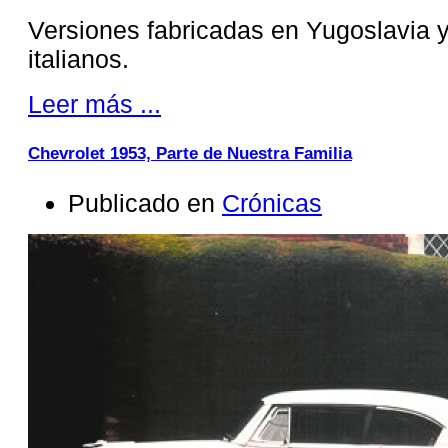
Versiones fabricadas en Yugoslavia 
italianos.
Leer más ...
Chevrolet 1953, Parte de Nuestra Familia
Publicado en
Crónicas