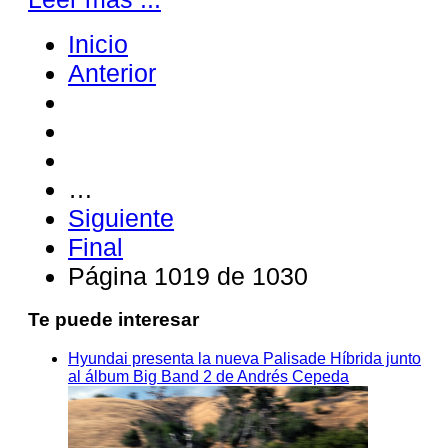
Inicio
Anterior
…
Siguiente
Final
Página 1019 de 1030
Te puede interesar
Hyundai presenta la nueva Palisade Híbrida junto
al álbum Big Band 2 de Andrés Cepeda