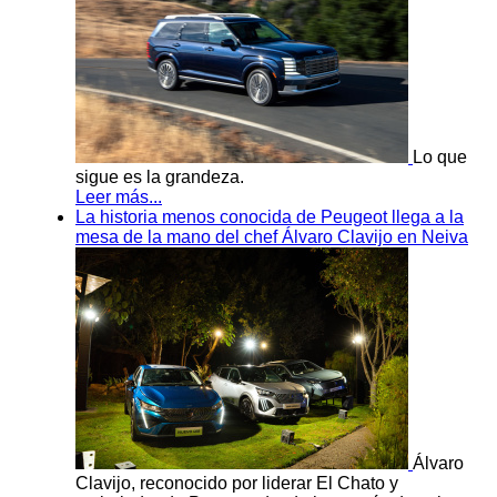
Lo que
sigue es la grandeza.
Leer más...
La historia menos conocida de Peugeot llega a la
mesa de la mano del chef Álvaro Clavijo en Neiva
Álvaro
Clavijo, reconocido por liderar El Chato y