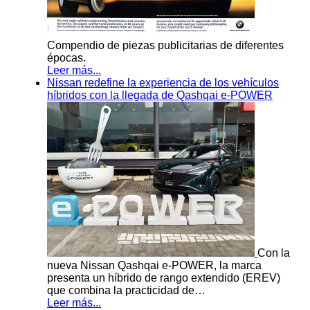
Compendio de piezas publicitarias de diferentes
épocas.
Leer más...
Nissan redefine la experiencia de los vehículos
híbridos con la llegada de Qashqai e-POWER
Con la
nueva Nissan Qashqai e-POWER, la marca
presenta un híbrido de rango extendido (EREV)
que combina la practicidad de…
Leer más...