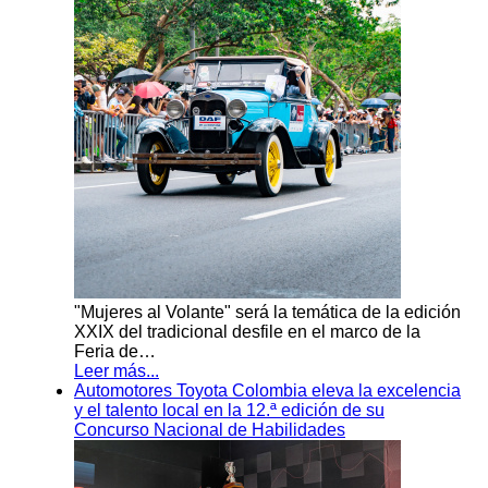
"Mujeres al Volante" será la temática de la edición
XXIX del tradicional desfile en el marco de la
Feria de…
Leer más...
Automotores Toyota Colombia eleva la excelencia
y el talento local en la 12.ª edición de su
Concurso Nacional de Habilidades