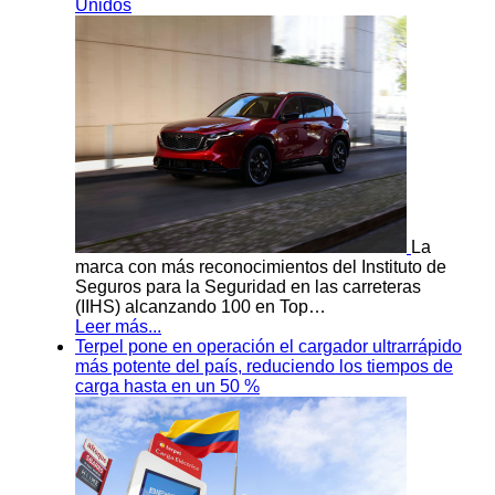
Unidos
La
marca con más reconocimientos del Instituto de
Seguros para la Seguridad en las carreteras
(IIHS) alcanzando 100 en Top…
Leer más...
Terpel pone en operación el cargador ultrarrápido
más potente del país, reduciendo los tiempos de
carga hasta en un 50 %