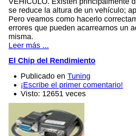
VEHICULO. Existen principalmente d
se reduce la altura de un vehículo; ap
Pero veamos como hacerlo correctame
errores que pueden acarrearnos un ac
misma.
Leer más ...
El Chip del Rendimiento
Publicado en
Tuning
¡Escribe el primer comentario!
Visto: 12651 veces