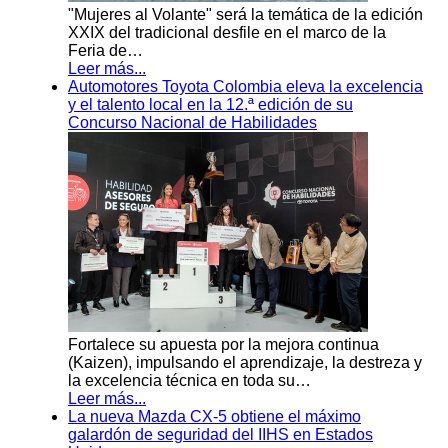
"Mujeres al Volante" será la temática de la edición
XXIX del tradicional desfile en el marco de la
Feria de…
Leer más...
Automotores Toyota Colombia eleva la excelencia
y el talento local en la 12.ª edición de su
Concurso Nacional de Habilidades
Fortalece su apuesta por la mejora continua
(Kaizen), impulsando el aprendizaje, la destreza y
la excelencia técnica en toda su…
Leer más...
La nueva Mazda CX-5 obtiene el máximo
galardón de seguridad del IIHS en Estados