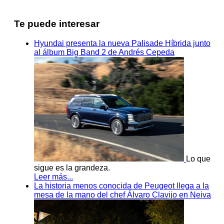
Te puede interesar
Hyundai presenta la nueva Palisade Híbrida junto
al álbum Big Band 2 de Andrés Cepeda
Lo que
sigue es la grandeza.
Leer más...
La historia menos conocida de Peugeot llega a la
mesa de la mano del chef Álvaro Clavijo en Neiva