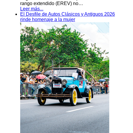
rango extendido (EREV) no…
Leer más...
El Desfile de Autos Clásicos y Antiguos 2026
rinde homenaje a la mujer