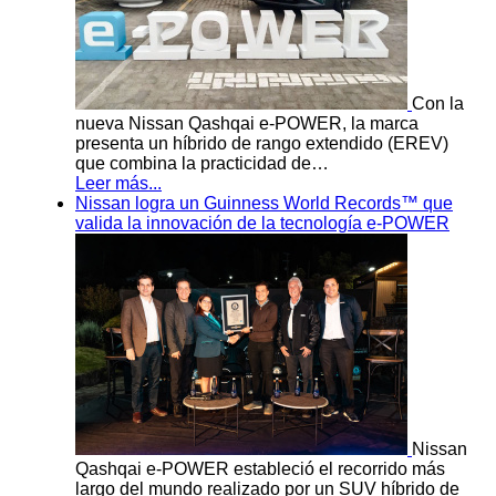
Con la
nueva Nissan Qashqai e-POWER, la marca
presenta un híbrido de rango extendido (EREV)
que combina la practicidad de…
Leer más...
Nissan logra un Guinness World Records™ que
valida la innovación de la tecnología e-POWER
Nissan
Qashqai e-POWER estableció el recorrido más
largo del mundo realizado por un SUV híbrido de