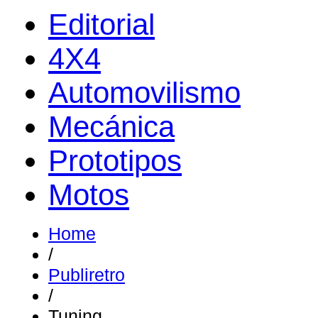
Editorial
4X4
Automovilismo
Mecánica
Prototipos
Motos
Home
/
Publiretro
/
Tuning