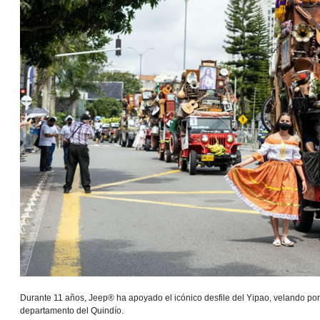
Durante 11 años, Jeep® ha apoyado el icónico desfile del Yipao, velando por
departamento del Quindío.