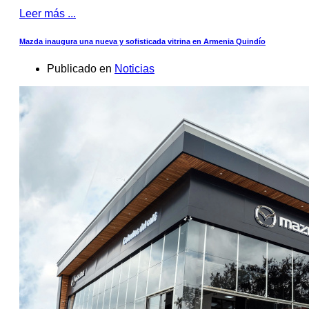
Leer más ...
Mazda inaugura una nueva y sofisticada vitrina en Armenia Quindío
Publicado en
Noticias