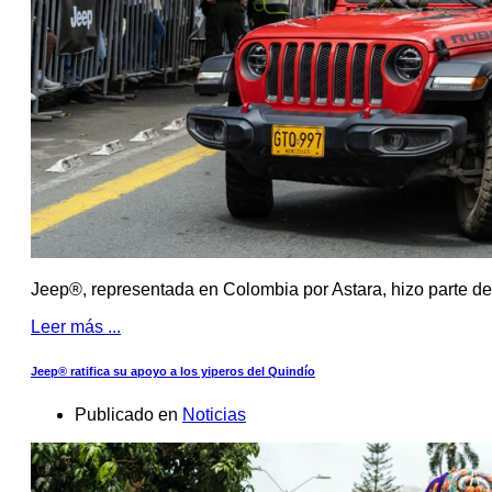
Jeep®, representada en Colombia por Astara, hizo parte de 
Leer más ...
Jeep® ratifica su apoyo a los yiperos del Quindío
Publicado en
Noticias