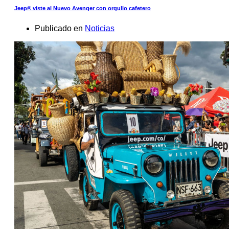
Jeep® viste al Nuevo Avenger con orgullo cafetero
Publicado en
Noticias