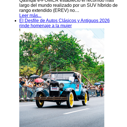
Qashqai e-POWER estableció el recorrido más
largo del mundo realizado por un SUV híbrido de
rango extendido (EREV) no…
Leer más...
El Desfile de Autos Clásicos y Antiguos 2026
rinde homenaje a la mujer