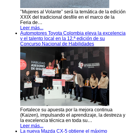
"Mujeres al Volante" será la temática de la edición
XXIX del tradicional desfile en el marco de la
Feria de…
Leer más...
Automotores Toyota Colombia eleva la excelencia
y el talento local en la 12.ª edición de su
Concurso Nacional de Habilidades
Fortalece su apuesta por la mejora continua
(Kaizen), impulsando el aprendizaje, la destreza y
la excelencia técnica en toda su…
Leer más...
La nueva Mazda CX-5 obtiene el máximo