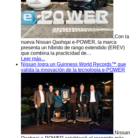
Con la
nueva Nissan Qashqai e-POWER, la marca
presenta un híbrido de rango extendido (EREV)
que combina la practicidad de…
Leer más...
Nissan logra un Guinness World Records™ que
valida la innovación de la tecnología e-POWER
Nissan