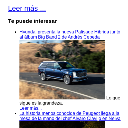
Leer más ...
Te puede interesar
Hyundai presenta la nueva Palisade Híbrida junto
al álbum Big Band 2 de Andrés Cepeda
Lo que
sigue es la grandeza.
Leer más...
La historia menos conocida de Peugeot llega a la
mesa de la mano del chef Álvaro Clavijo en Neiva