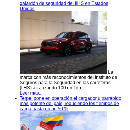
galardón de seguridad del IIHS en Estados
Unidos
La
marca con más reconocimientos del Instituto de
Seguros para la Seguridad en las carreteras
(IIHS) alcanzando 100 en Top…
Leer más...
Terpel pone en operación el cargador ultrarrápido
más potente del país, reduciendo los tiempos de
carga hasta en un 50 %