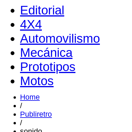
Editorial
4X4
Automovilismo
Mecánica
Prototipos
Motos
Home
/
Publiretro
/
sonido