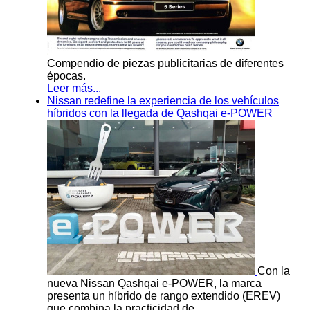
Compendio de piezas publicitarias de diferentes
épocas.
Leer más...
Nissan redefine la experiencia de los vehículos
híbridos con la llegada de Qashqai e-POWER
Con la
nueva Nissan Qashqai e-POWER, la marca
presenta un híbrido de rango extendido (EREV)
que combina la practicidad de…