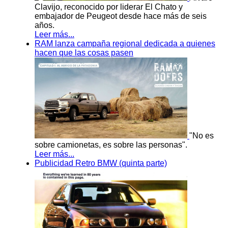
Clavijo, reconocido por liderar El Chato y
embajador de Peugeot desde hace más de seis
años.
Leer más...
RAM lanza campaña regional dedicada a quienes
hacen que las cosas pasen
"No es
sobre camionetas, es sobre las personas".
Leer más...
Publicidad Retro BMW (quinta parte)