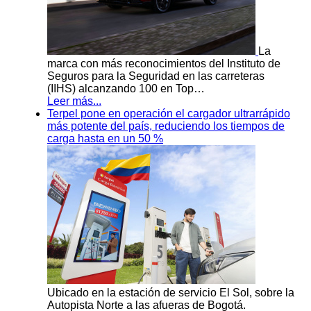
La
marca con más reconocimientos del Instituto de
Seguros para la Seguridad en las carreteras
(IIHS) alcanzando 100 en Top…
Leer más...
Terpel pone en operación el cargador ultrarrápido
más potente del país, reduciendo los tiempos de
carga hasta en un 50 %
Ubicado en la estación de servicio El Sol, sobre la
Autopista Norte a las afueras de Bogotá.