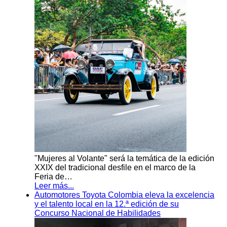
"Mujeres al Volante" será la temática de la edición
XXIX del tradicional desfile en el marco de la
Feria de…
Leer más...
Automotores Toyota Colombia eleva la excelencia
y el talento local en la 12.ª edición de su
Concurso Nacional de Habilidades