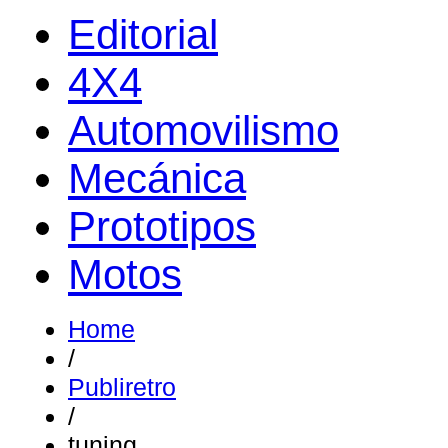
Editorial
4X4
Automovilismo
Mecánica
Prototipos
Motos
Home
/
Publiretro
/
tuning