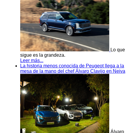
Lo que
sigue es la grandeza.
Leer más...
La historia menos conocida de Peugeot llega a la
mesa de la mano del chef Álvaro Clavijo en Neiva
Álvaro