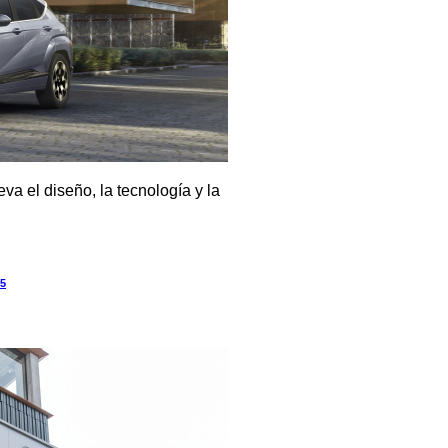
a el diseño, la tecnología y la
25