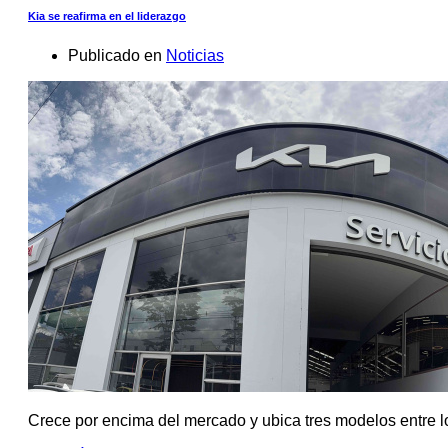
Kia se reafirma en el liderazgo
Publicado en
Noticias
Crece por encima del mercado y ubica tres modelos entre l