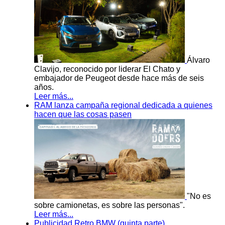
Álvaro
Clavijo, reconocido por liderar El Chato y
embajador de Peugeot desde hace más de seis
años.
Leer más...
RAM lanza campaña regional dedicada a quienes
hacen que las cosas pasen
"No es
sobre camionetas, es sobre las personas".
Leer más...
Publicidad Retro BMW (quinta parte)