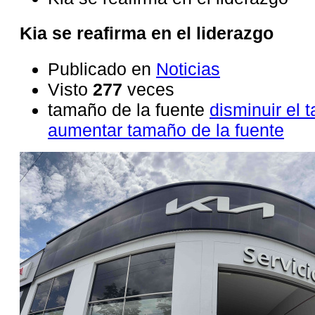
Kia se reafirma en el liderazgo
Publicado en
Noticias
Visto
277
veces
tamaño de la fuente
disminuir el 
aumentar tamaño de la fuente