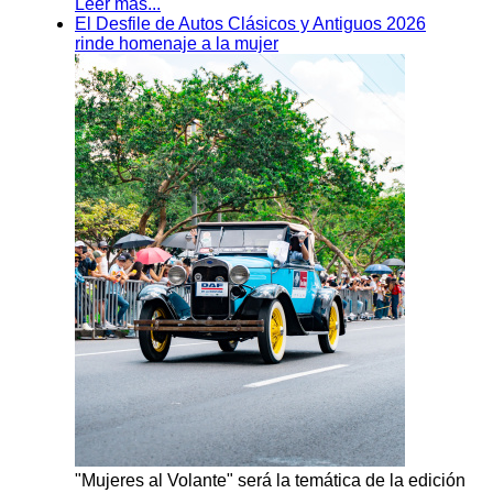
Leer más...
El Desfile de Autos Clásicos y Antiguos 2026
rinde homenaje a la mujer
"Mujeres al Volante" será la temática de la edición