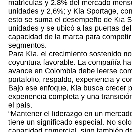
matrículas y 2,8% del mercado mensu
unidades y 2,6%; y Kia Sportage, co
esto se suma el desempeño de Kia St
unidades y se ubicó a las puertas del
capacidad de la marca para competir 
segmentos.
Para Kia, el crecimiento sostenido n
coyuntura favorable. La compañía ha 
avance en Colombia debe leerse com
portafolio, respaldo, experiencia y c
Bajo ese enfoque, Kia busca crecer po
experiencia completa y una transición
el país.
“Mantener el liderazgo en un mercado
tiene un significado especial. No sol
capacidad comercial, sino también de