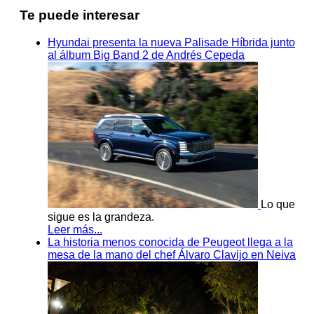
Te puede interesar
Hyundai presenta la nueva Palisade Híbrida junto
al álbum Big Band 2 de Andrés Cepeda
Lo que
sigue es la grandeza.
Leer más...
La historia menos conocida de Peugeot llega a la
mesa de la mano del chef Álvaro Clavijo en Neiva