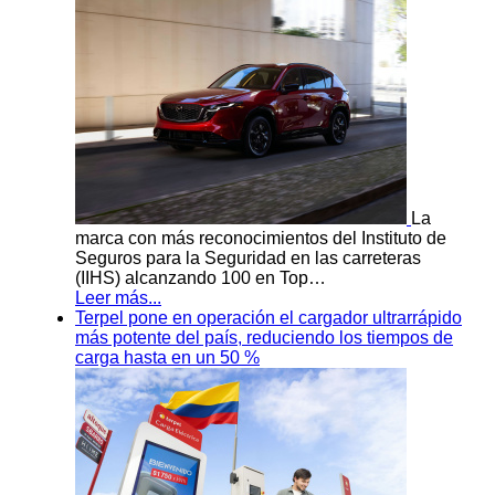
La
marca con más reconocimientos del Instituto de
Seguros para la Seguridad en las carreteras
(IIHS) alcanzando 100 en Top…
Leer más...
Terpel pone en operación el cargador ultrarrápido
más potente del país, reduciendo los tiempos de
carga hasta en un 50 %