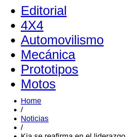
Editorial
4X4
Automovilismo
Mecánica
Prototipos
Motos
Home
/
Noticias
/
Kia se reafirma en el liderazgo