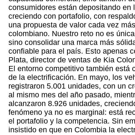
consumidores están depositando en l
creciendo con portafolio, con respald
una propuesta de valor cada vez más
colombiano. Nuestro reto no es únic
sino consolidar una marca más sólid
confiable para el país. Esto apenas 
Plata, director de ventas de Kia Colo
El entorno competitivo también está
de la electrificación. En mayo, los ve
registraron 5.001 unidades, con un c
al mismo mes del año pasado, mientr
alcanzaron 8.926 unidades, creciend
fenómeno ya no es marginal: está re
el portafolio y la competencia. Sin e
insistido en que en Colombia la elect