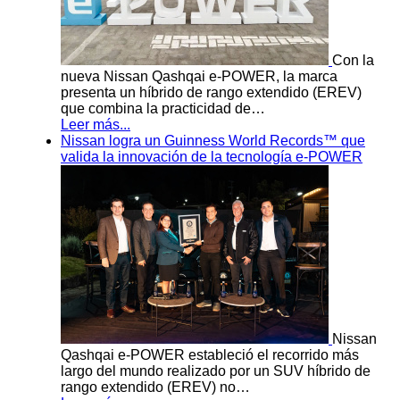
Con la
nueva Nissan Qashqai e-POWER, la marca
presenta un híbrido de rango extendido (EREV)
que combina la practicidad de…
Leer más...
Nissan logra un Guinness World Records™ que
valida la innovación de la tecnología e-POWER
Nissan
Qashqai e-POWER estableció el recorrido más
largo del mundo realizado por un SUV híbrido de
rango extendido (EREV) no…